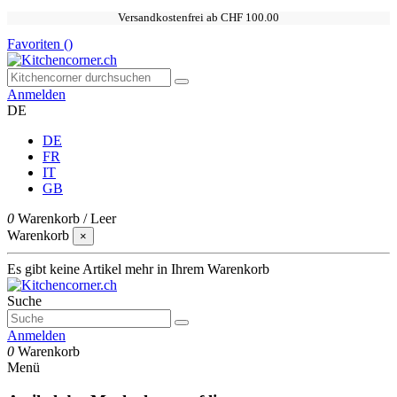
Versandkostenfrei ab CHF 100.00
Favoriten (
)
Anmelden
DE
DE
FR
IT
GB
0
Warenkorb
/
Leer
Warenkorb
×
Es gibt keine Artikel mehr in Ihrem Warenkorb
Suche
Anmelden
0
Warenkorb
Menü