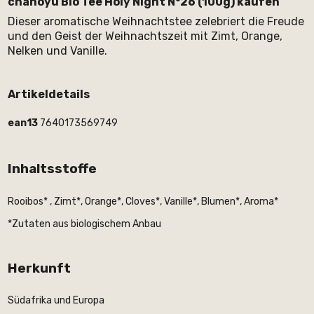
chanoyu Bio Tee Holy Night N°26 (100g) kaufen
Dieser aromatische Weihnachtstee zelebriert die Freude
und den Geist der Weihnachtszeit mit Zimt, Orange,
Nelken und Vanille.
Artikeldetails
ean13
7640173569749
Inhaltsstoffe
Rooibos* , Zimt*, Orange*, Cloves*, Vanille*, Blumen*, Aroma*
*Zutaten aus biologischem Anbau
Herkunft
Südafrika und Europa