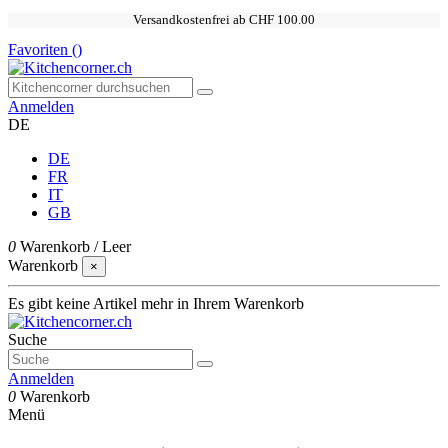
Versandkostenfrei ab CHF 100.00
Favoriten (
)
Anmelden
DE
DE
FR
IT
GB
0
Warenkorb
/
Leer
Warenkorb
×
Es gibt keine Artikel mehr in Ihrem Warenkorb
Suche
Anmelden
0
Warenkorb
Menü