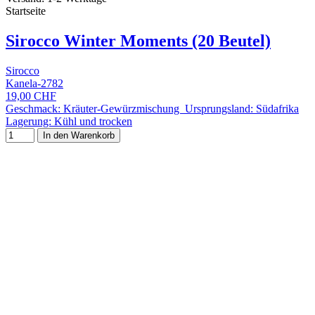
Startseite
Sirocco Winter Moments (20 Beutel)
Sirocco
Kanela-2782
19,00 CHF
Geschmack: Kräuter-Gewürzmischung Ursprungsland: Südafrika
Lagerung: Kühl und trocken
In den Warenkorb