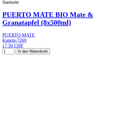
Startseite
PUERTO MATE BIO Mate &
Granatapfel (8x500ml)
PUERTO MATE
Kanela-7269
17,50 CHF
In den Warenkorb