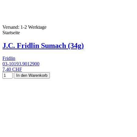
Versand: 1-2 Werktage
Startseite
J.C. Fridlin Sumach (34g)
Fridlin
03-10193.9012900
7,40 CHF
In den Warenkorb