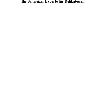
Ihr Schweizer Experte für Delikatessen