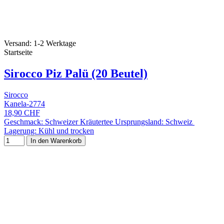
Versand: 1-2 Werktage
Startseite
Sirocco Piz Palü (20 Beutel)
Sirocco
Kanela-2774
18,90 CHF
Geschmack: Schweizer Kräutertee Ursprungsland: Schweiz
Lagerung: Kühl und trocken
In den Warenkorb