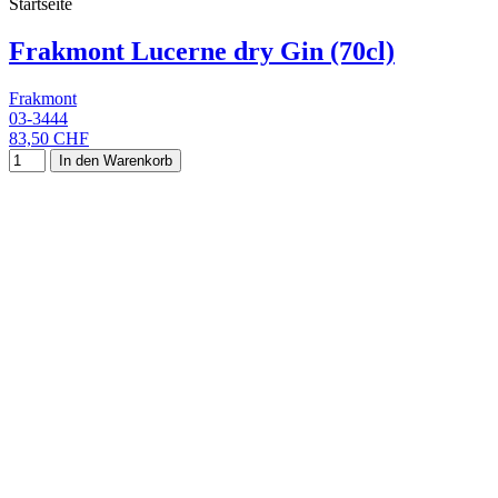
Startseite
Frakmont Lucerne dry Gin (70cl)
Frakmont
03-3444
83,50 CHF
In den Warenkorb