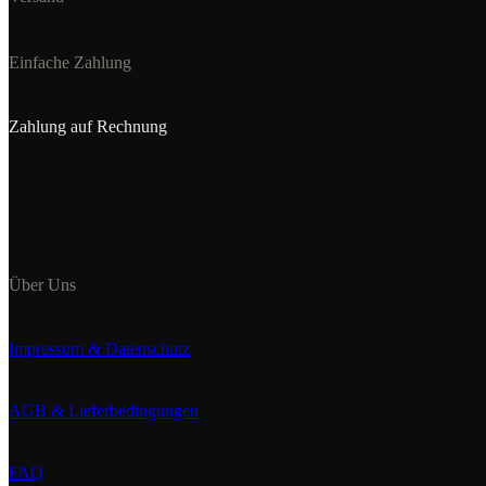
Einfache Zahlung
Zahlung auf Rechnung
Über Uns
Impressum & Datenschutz
AGB & Lieferbedingungen
FAQ