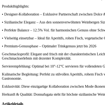
Produkthighlights:
• Designer-Kollaboration – Exklusive Partnerschaft zwischen Dol
• Sizilianische Eleganz – Aus den sonnenverwöhnten Weinbergen Sizil
• Perfekte Balance – 12.5% Vol. für harmonischen Genuss ohne Sch
• Vielseitig einsetzbar – Ideal für Aperitifs, rohen Fisch, vegetarische
• Premium-Genussphase – Optimaler Trinkgenuss jetzt bis 2026
Geschmacksprofil: Elegant und frisch mit der charakteristischen Leich
Geschmackserlebnis mit dezenter Komplexität.
Servierempfehlung: Optimal bei 10°-12°C servieren für vollendeten 
Kulinarische Begleitung: Perfekt zu stilvollen Aperitifs, rohem Fisch 
Gastronomie.
Exklusivität: Diese einzigartige Kollaboration zwischen Mode-Ikon
Herkunft & Qualität: Donnafugata steht für höchste sizilianische Wein
Artikeldetails