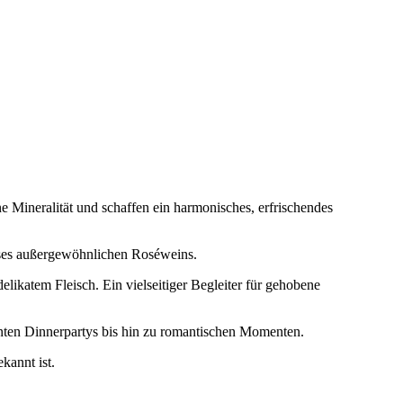
ne Mineralität und schaffen ein harmonisches, erfrischendes
ieses außergewöhnlichen Roséweins.
elikatem Fleisch. Ein vielseitiger Begleiter für gehobene
nten Dinnerpartys bis hin zu romantischen Momenten.
kannt ist.