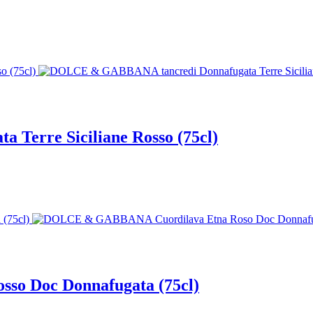
erre Siciliane Rosso (75cl)
o Doc Donnafugata (75cl)