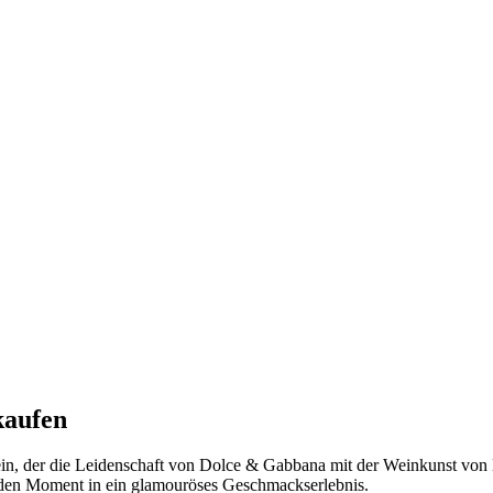
kaufen
in, der die Leidenschaft von Dolce & Gabbana mit der Weinkunst von Do
jeden Moment in ein glamouröses Geschmackserlebnis.