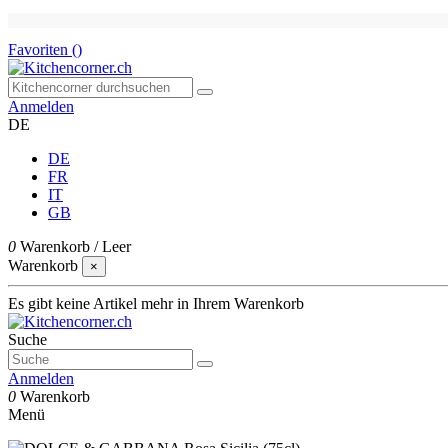
Favoriten (
)
Anmelden
DE
DE
FR
IT
GB
0
Warenkorb
/
Leer
Warenkorb
×
Es gibt keine Artikel mehr in Ihrem Warenkorb
Suche
Anmelden
0
Warenkorb
Menü