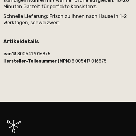
ständigem Rühren mit warmer Brühe aufgießen. 18-20
Minuten Garzeit für perfekte Konsistenz.
Schnelle Lieferung: Frisch zu Ihnen nach Hause in 1-2
Werktagen, schweizweit.
Artikeldetails
ean13
8005417016875
Hersteller-Teilenummer (MPN)
8 005417 016875