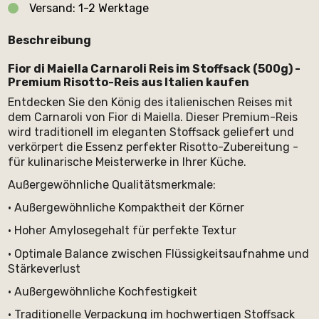
Versand: 1-2 Werktage
Beschreibung
Fior di Maiella Carnaroli Reis im Stoffsack (500g) -
Premium Risotto-Reis aus Italien kaufen
Entdecken Sie den König des italienischen Reises mit
dem Carnaroli von Fior di Maiella. Dieser Premium-Reis
wird traditionell im eleganten Stoffsack geliefert und
verkörpert die Essenz perfekter Risotto-Zubereitung -
für kulinarische Meisterwerke in Ihrer Küche.
Außergewöhnliche Qualitätsmerkmale:
• Außergewöhnliche Kompaktheit der Körner
• Hoher Amylosegehalt für perfekte Textur
• Optimale Balance zwischen Flüssigkeitsaufnahme und
Stärkeverlust
• Außergewöhnliche Kochfestigkeit
• Traditionelle Verpackung im hochwertigen Stoffsack