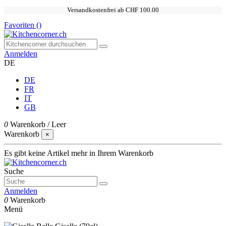
Versandkostenfrei ab CHF 100.00
Favoriten (
)
Anmelden
DE
DE
FR
IT
GB
0
Warenkorb
/
Leer
Warenkorb
×
Es gibt keine Artikel mehr in Ihrem Warenkorb
Suche
Anmelden
0
Warenkorb
Menü