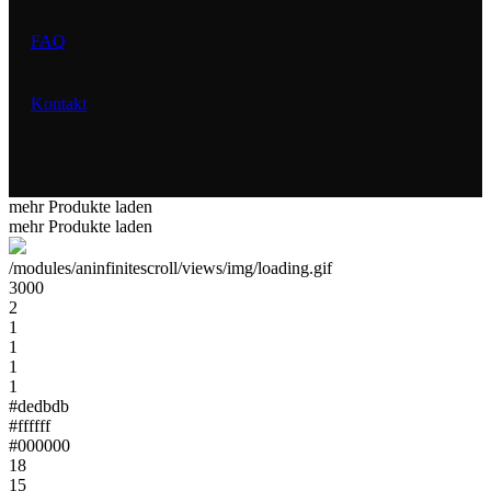
FAQ
Kontakt
mehr Produkte laden
mehr Produkte laden
/modules/aninfinitescroll/views/img/loading.gif
3000
2
1
1
1
1
#dedbdb
#ffffff
#000000
18
15