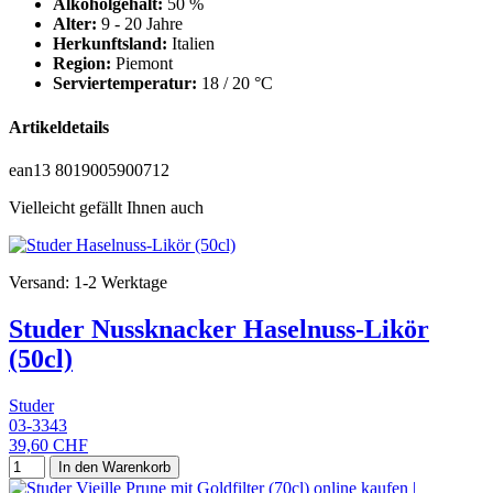
Alkoholgehalt:
50 %
Alter:
9 - 20 Jahre
Herkunftsland:
Italien
Region:
Piemont
Serviertemperatur:
18 / 20 °C
Artikeldetails
ean13
8019005900712
Vielleicht gefällt Ihnen auch
Versand: 1-2 Werktage
Studer Nussknacker Haselnuss-Likör
(50cl)
Studer
03-3343
39,60 CHF
In den Warenkorb