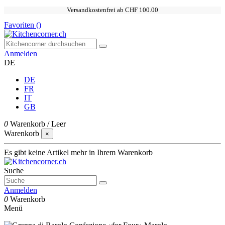
Versandkostenfrei ab CHF 100.00
Favoriten (
)
Anmelden
DE
DE
FR
IT
GB
0
Warenkorb
/
Leer
Warenkorb
×
Es gibt keine Artikel mehr in Ihrem Warenkorb
Suche
Anmelden
0
Warenkorb
Menü