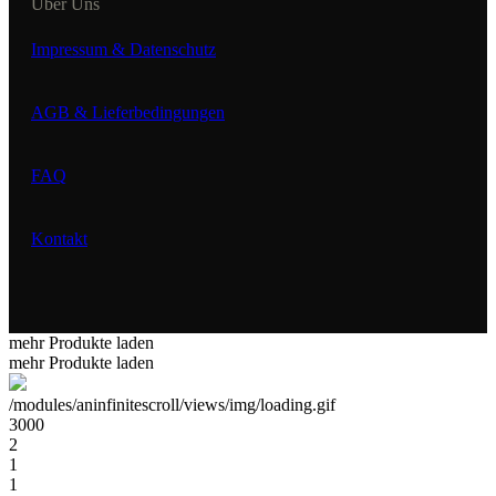
Über Uns
Impressum & Datenschutz
AGB & Lieferbedingungen
FAQ
Kontakt
mehr Produkte laden
mehr Produkte laden
/modules/aninfinitescroll/views/img/loading.gif
3000
2
1
1