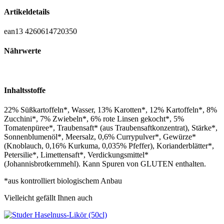
Artikeldetails
ean13
4260614720350
Nährwerte
Inhaltsstoffe
22% Süßkartoffeln*, Wasser, 13% Karotten*, 12% Kartoffeln*, 8%
Zucchini*, 7% Zwiebeln*, 6% rote Linsen gekocht*, 5%
Tomatenpüree*, Traubensaft* (aus Traubensaftkonzentrat), Stärke*,
Sonnenblumenöl*, Meersalz, 0,6% Currypulver*, Gewürze*
(Knoblauch, 0,16% Kurkuma, 0,035% Pfeffer), Korianderblätter*,
Petersilie*, Limettensaft*, Verdickungsmittel*
(Johannisbrotkernmehl). Kann Spuren von GLUTEN enthalten.
*aus kontrolliert biologischem Anbau
Vielleicht gefällt Ihnen auch