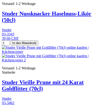
Versand: 1-2 Werktage
Studer Nussknacker Haselnuss-Likör
(50cl)
Studer
03-3343
39,60 CHF
In den Warenkorb
Versand: 1-2 Werktage
Startseite
Studer Vieille Prune mit 24 Karat
Goldflitter (70cl)
Studer
03-3462