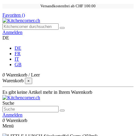
Versandkostenfrei ab CHF 100.00
Favoriten (
)
Anmelden
DE
DE
FR
IT
GB
0
Warenkorb
/
Leer
Warenkorb
×
Es gibt keine Artikel mehr in Ihrem Warenkorb
Suche
Anmelden
0
Warenkorb
Menü