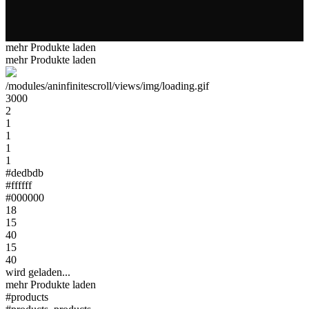
mehr Produkte laden
mehr Produkte laden
/modules/aninfinitescroll/views/img/loading.gif
3000
2
1
1
1
1
#dedbdb
#ffffff
#000000
18
15
40
15
40
wird geladen...
mehr Produkte laden
#products