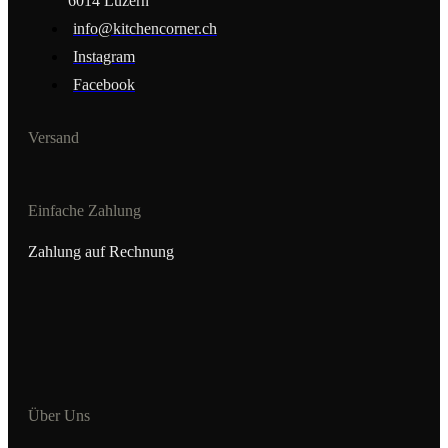
6014 Luzern
info@kitchencorner.ch
Instagram
Facebook
Versand
Einfache Zahlung
Zahlung auf Rechnung
Über Uns