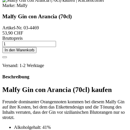
Marke:
Malfy
Malfy Gin con Arancia (70cl)
Artikel-Nr.
03-4469
53,90 CHF
Bruttopreis
In den Warenkorb
Versand: 1-2 Werktage
Beschreibung
Malfy Gin con Arancia (70cl) kaufen
Freunde dominanter Orangennoten kommen bei diesem Malfy Gin
auf ihre Kosten, bei dem das Etikettendesign und die Tönung des
Inhalts verraten, dass der Gin vor sizilianischen Blutorangen nur so
strotzt.
Alkoholgehalt: 41%