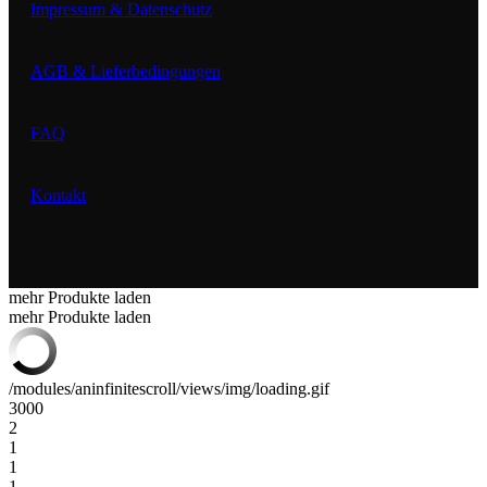
Impressum & Datenschutz
AGB & Lieferbedingungen
FAQ
Kontakt
mehr Produkte laden
mehr Produkte laden
/modules/aninfinitescroll/views/img/loading.gif
3000
2
1
1
1