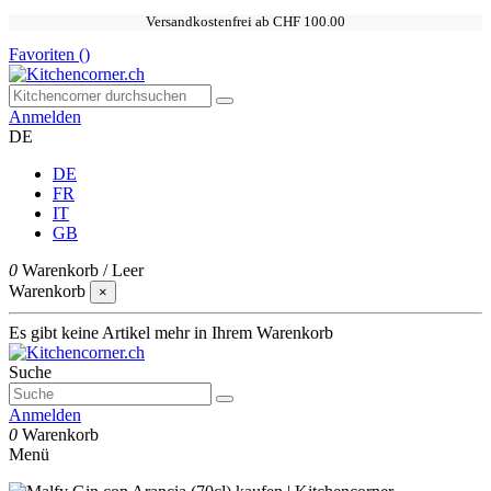
Versandkostenfrei ab CHF 100.00
Favoriten (
)
Anmelden
DE
DE
FR
IT
GB
0
Warenkorb
/
Leer
Warenkorb
×
Es gibt keine Artikel mehr in Ihrem Warenkorb
Suche
Anmelden
0
Warenkorb
Menü