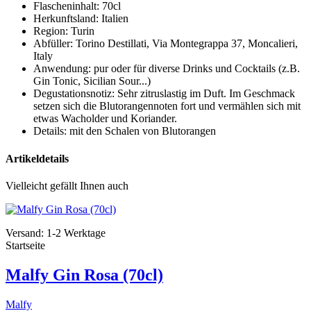
Flascheninhalt: 70cl
Herkunftsland: Italien
Region: Turin
Abfüller: Torino Destillati, Via Montegrappa 37, Moncalieri,
Italy
Anwendung: pur oder für diverse Drinks und Cocktails (z.B.
Gin Tonic, Sicilian Sour...)
Degustationsnotiz: Sehr zitruslastig im Duft. Im Geschmack
setzen sich die Blutorangennoten fort und vermählen sich mit
etwas Wacholder und Koriander.
Details: mit den Schalen von Blutorangen
Artikeldetails
Vielleicht gefällt Ihnen auch
Versand: 1-2 Werktage
Startseite
Malfy Gin Rosa (70cl)
Malfy