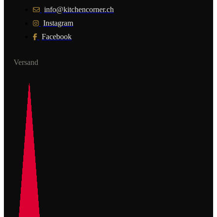
info@kitchencorner.ch
Instagram
Facebook
Versand