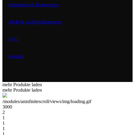
Impressum & Datenschutz
AGB & Lieferbedingungen
FAQ
Kontakt
mehr Produkte laden
mehr Produkte laden
/modules/aninfinitescroll/views/img/loading.gif
3000
2
1
1
1
1