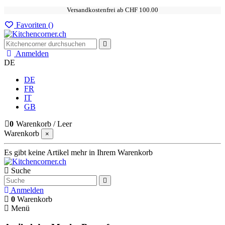
Versandkostenfrei ab CHF 100.00
Favoriten (
)
Anmelden
DE
DE
FR
IT
GB
0
Warenkorb
/
Leer
Warenkorb
×
Es gibt keine Artikel mehr in Ihrem Warenkorb
Suche
Anmelden
0
Warenkorb
Menü