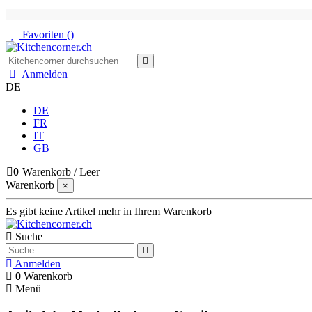
Favoriten (
)
Anmelden
DE
DE
FR
IT
GB
0
Warenkorb
/
Leer
Warenkorb
×
Es gibt keine Artikel mehr in Ihrem Warenkorb
Suche
Anmelden
0
Warenkorb
Menü