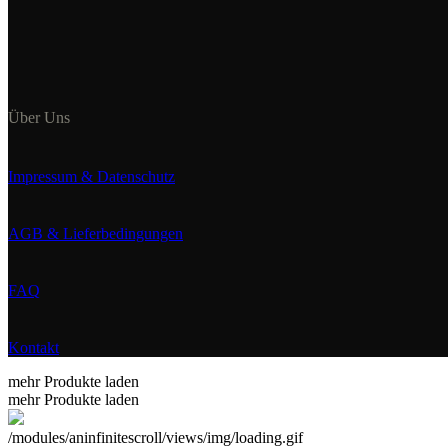
Über Uns
Impressum & Datenschutz
AGB & Lieferbedingungen
FAQ
Kontakt
mehr Produkte laden
mehr Produkte laden
/modules/aninfinitescroll/views/img/loading.gif