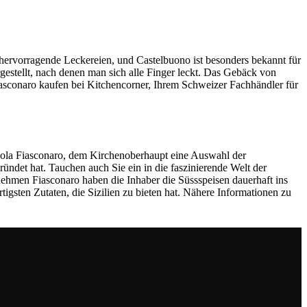
hervorragende Leckereien, und Castelbuono ist besonders bekannt für
gestellt, nach denen man sich alle Finger leckt. Das Gebäck von
Fiasconaro kaufen bei Kitchencorner, Ihrem Schweizer Fachhändler für
Nicola Fiasconaro, dem Kirchenoberhaupt eine Auswahl der
ündet hat. Tauchen auch Sie ein in die faszinierende Welt der
rnehmen Fiasconaro haben die Inhaber die Süssspeisen dauerhaft ins
gsten Zutaten, die Sizilien zu bieten hat. Nähere Informationen zu