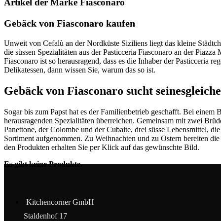
Artikel der Marke Fiasconaro
Gebäck von Fiasconaro kaufen
Unweit von Cefalù an der Nordküste Siziliens liegt das kleine Städ
die süssen Spezialitäten aus der Pasticceria Fiasconaro an der Piazz
Fiasconaro ist so herausragend, dass es die Inhaber der Pasticceria
Delikatessen, dann wissen Sie, warum das so ist.
Gebäck von Fiasconaro sucht seinesgleich
Sogar bis zum Papst hat es der Familienbetrieb geschafft. Bei einem 
herausragenden Spezialitäten überreichen. Gemeinsam mit zwei Brüdern
Panettone, der Colombe und der Cubaite, drei süsse Lebensmittel, die
Sortiment aufgenommen. Zu Weihnachten und zu Ostern bereiten die Brü
den Produkten erhalten Sie per Klick auf das gewünschte Bild.
Es gibt keine Produkte.
Kitchencorner GmbH
Staldenhof 17