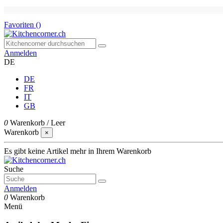
Favoriten (
)
Anmelden
DE
DE
FR
IT
GB
0
Warenkorb
/
Leer
Warenkorb
×
Es gibt keine Artikel mehr in Ihrem Warenkorb
Suche
Anmelden
0
Warenkorb
Menü