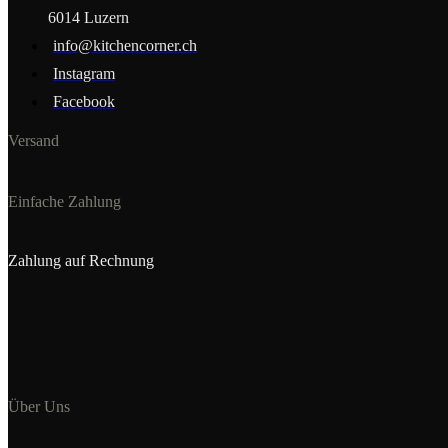
6014 Luzern
info@kitchencorner.ch
Instagram
Facebook
Versand
Einfache Zahlung
Zahlung auf Rechnung
Über Uns