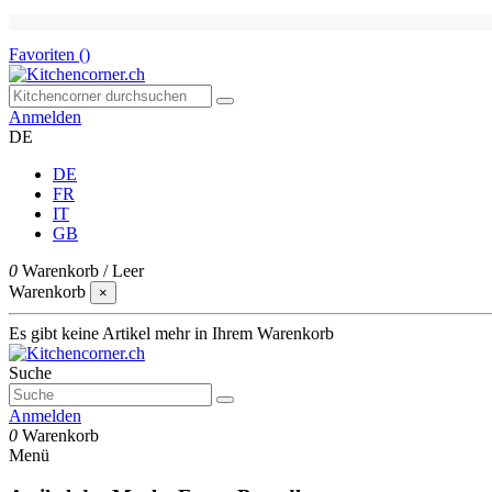
Favoriten (
)
Anmelden
DE
DE
FR
IT
GB
0
Warenkorb
/
Leer
Warenkorb
×
Es gibt keine Artikel mehr in Ihrem Warenkorb
Suche
Anmelden
0
Warenkorb
Menü