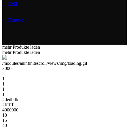
FAQ
Kontakt
mehr Produkte laden
mehr Produkte laden
/modules/aninfinitescroll/views/img/loading.gif
3000
2
1
1
1
1
#dedbdb
#ffffff
#000000
18
15
40