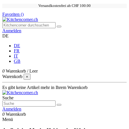
Versandkostenfrei ab CHF 100.00
Favoriten (
)
Anmelden
DE
DE
FR
IT
GB
0
Warenkorb
/
Leer
Warenkorb
×
Es gibt keine Artikel mehr in Ihrem Warenkorb
Suche
Anmelden
0
Warenkorb
Menü