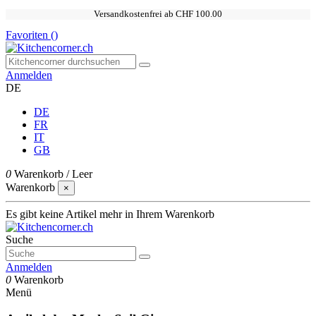
Versandkostenfrei ab CHF 100.00
Favoriten (
)
Anmelden
DE
DE
FR
IT
GB
0
Warenkorb
/
Leer
Warenkorb
×
Es gibt keine Artikel mehr in Ihrem Warenkorb
Suche
Anmelden
0
Warenkorb
Menü