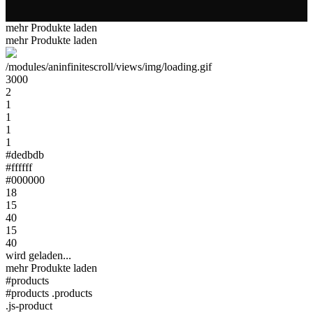
mehr Produkte laden
mehr Produkte laden
/modules/aninfinitescroll/views/img/loading.gif
3000
2
1
1
1
1
#dedbdb
#ffffff
#000000
18
15
40
15
40
wird geladen...
mehr Produkte laden
#products
#products .products
.js-product