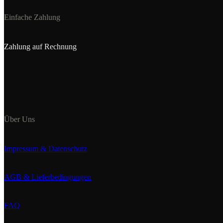
Einfache Zahlung
Zahlung auf Rechnung
Über Uns
Impressum & Datenschutz
AGB & Lieferbedingungen
FAQ