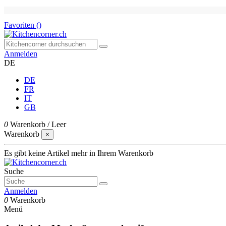
Favoriten (
)
Anmelden
DE
DE
FR
IT
GB
0
Warenkorb
/
Leer
Warenkorb
×
Es gibt keine Artikel mehr in Ihrem Warenkorb
Suche
Anmelden
0
Warenkorb
Menü