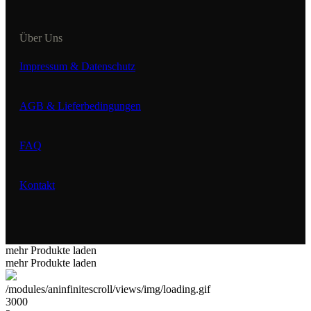
Über Uns
Impressum & Datenschutz
AGB & Lieferbedingungen
FAQ
Kontakt
mehr Produkte laden
mehr Produkte laden
/modules/aninfinitescroll/views/img/loading.gif
3000