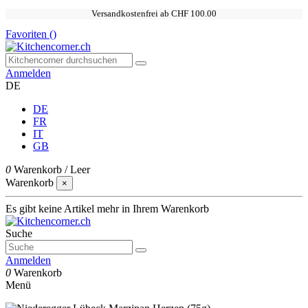
Versandkostenfrei ab CHF 100.00
Favoriten (
)
Anmelden
DE
DE
FR
IT
GB
0
Warenkorb
/
Leer
Warenkorb
×
Es gibt keine Artikel mehr in Ihrem Warenkorb
Suche
Anmelden
0
Warenkorb
Menü