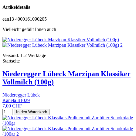
Artikeldetails
ean13
4000161090205
Vielleicht gefällt Ihnen auch
Versand: 1-2 Werktage
Startseite
Niederegger Lübeck Marzipan Klassiker
Vollmilch (100g)
Niederegger Lübek
Kanela-41029
7,00 CHF
In den Warenkorb