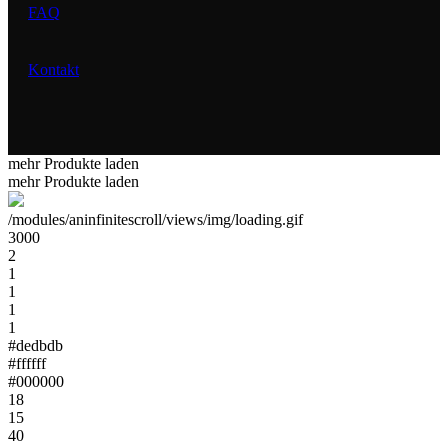
FAQ
Kontakt
mehr Produkte laden
mehr Produkte laden
/modules/aninfinitescroll/views/img/loading.gif
3000
2
1
1
1
1
#dedbdb
#ffffff
#000000
18
15
40