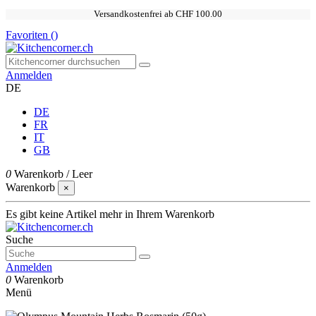
Versandkostenfrei ab CHF 100.00
Favoriten (
)
Anmelden
DE
DE
FR
IT
GB
0
Warenkorb
/
Leer
Warenkorb
×
Es gibt keine Artikel mehr in Ihrem Warenkorb
Suche
Anmelden
0
Warenkorb
Menü