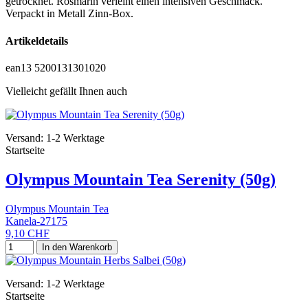
getrocknet. Rosmarin verleiht einen intensiven Geschmack.
Verpackt in Metall Zinn-Box.
Artikeldetails
ean13
5200131301020
Vielleicht gefällt Ihnen auch
Versand: 1-2 Werktage
Startseite
Olympus Mountain Tea Serenity (50g)
Olympus Mountain Tea
Kanela-27175
9,10 CHF
In den Warenkorb
Versand: 1-2 Werktage
Startseite