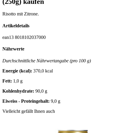
(250g) kaufen
Risotto mit Zitrone.
Artikeldetails
ean13
8018102037000
Nährwerte
Durchschnittliche Nährwertangabe (pro 100 g)
Energie (kcal):
370,0 kcal
Fett:
1,0 g
Kohlenhydrate:
90,0 g
Eiweiss - Proteingehalt:
9,0 g
Vielleicht gefällt Ihnen auch