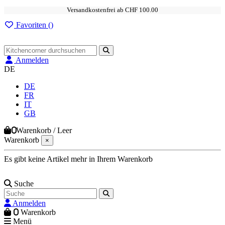
Versandkostenfrei ab CHF 100.00
Favoriten (
)
Anmelden
DE
DE
FR
IT
GB
0
Warenkorb
/
Leer
Warenkorb
×
Es gibt keine Artikel mehr in Ihrem Warenkorb
Suche
Anmelden
0
Warenkorb
Menü