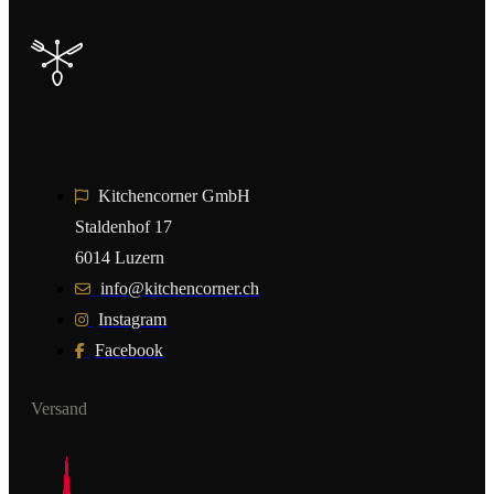
Kitchencorner GmbH
Staldenhof 17
6014 Luzern
info@kitchencorner.ch
Instagram
Facebook
Versand