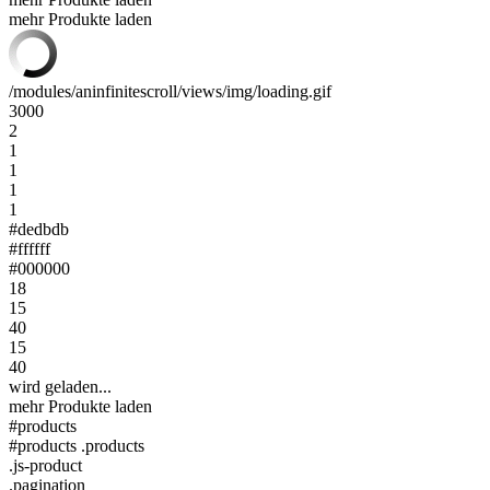
mehr Produkte laden
/modules/aninfinitescroll/views/img/loading.gif
3000
2
1
1
1
1
#dedbdb
#ffffff
#000000
18
15
40
15
40
wird geladen...
mehr Produkte laden
#products
#products .products
.js-product
.pagination