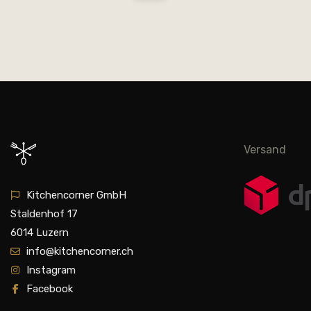
Versand
Kitchencorner GmbH
Staldenhof 17
6014 Luzern
info@kitchencorner.ch
Instagram
Facebook