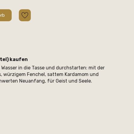
orb
tel) kaufen
Wasser in die Tasse und durchstarten: mit der
is, würzigem Fenchel, sattem Kardamom und
hwerten Neuanfang, für Geist und Seele.