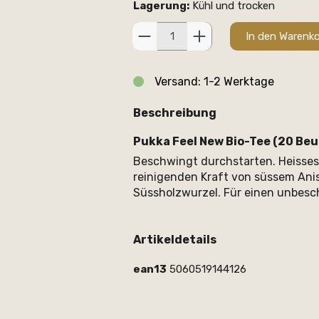
Lagerung:
Kühl und trocken
In den Warenk
Versand: 1-2 Werktage
Beschreibung
Pukka Feel New Bio-Tee (20 Beu
Beschwingt durchstarten. Heisses 
reinigenden Kraft von süssem An
Süssholzwurzel. Für einen unbesc
Artikeldetails
ean13
5060519144126