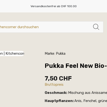
Versandkostenfrei ab CHF 100.00
Marke:
Pukka
Pukka Feel New Bio-
7,50 CHF
Bruttopreis
Geschmack:
Mischung aus Anissam
Hauptpflanzen:
Anis, Fenchel, grün