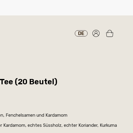
DE
Tee (20 Beutel)
en, Fenchelsamen und Kardamom
er Kardamom, echtes Süssholz, echter Koriander, Kurkuma