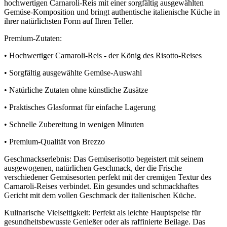
hochwertigen Carnaroli-Reis mit einer sorgfältig ausgewählten
Gemüse-Komposition und bringt authentische italienische Küche in
ihrer natürlichsten Form auf Ihren Teller.
Premium-Zutaten:
• Hochwertiger Carnaroli-Reis - der König des Risotto-Reises
• Sorgfältig ausgewählte Gemüse-Auswahl
• Natürliche Zutaten ohne künstliche Zusätze
• Praktisches Glasformat für einfache Lagerung
• Schnelle Zubereitung in wenigen Minuten
• Premium-Qualität von Brezzo
Geschmackserlebnis: Das Gemüserisotto begeistert mit seinem
ausgewogenen, natürlichen Geschmack, der die Frische
verschiedener Gemüsesorten perfekt mit der cremigen Textur des
Carnaroli-Reises verbindet. Ein gesundes und schmackhaftes
Gericht mit dem vollen Geschmack der italienischen Küche.
Kulinarische Vielseitigkeit: Perfekt als leichte Hauptspeise für
gesundheitsbewusste Genießer oder als raffinierte Beilage. Das