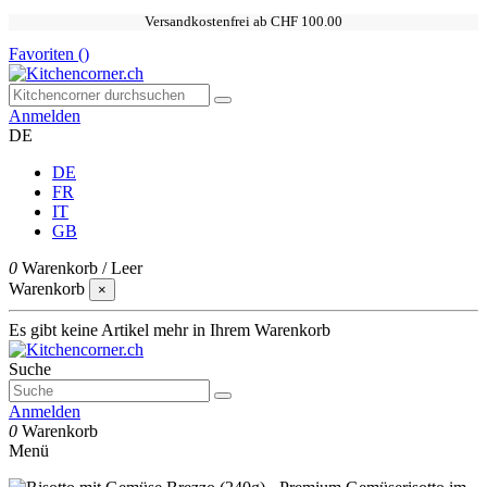
Versandkostenfrei ab CHF 100.00
Favoriten (
)
Anmelden
DE
DE
FR
IT
GB
0
Warenkorb
/
Leer
Warenkorb
×
Es gibt keine Artikel mehr in Ihrem Warenkorb
Suche
Anmelden
0
Warenkorb
Menü