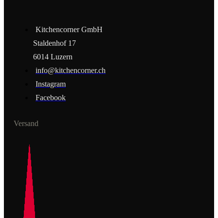
Kitchencorner GmbH
Staldenhof 17
6014 Luzern
info@kitchencorner.ch
Instagram
Facebook
Versand