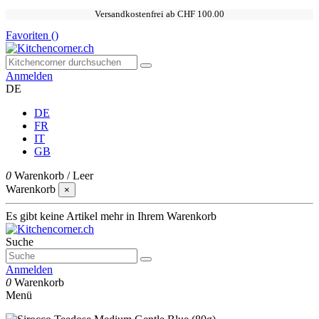
Versandkostenfrei ab CHF 100.00
Favoriten (
)
Anmelden
DE
DE
FR
IT
GB
0
Warenkorb
/
Leer
Warenkorb
×
Es gibt keine Artikel mehr in Ihrem Warenkorb
Suche
Anmelden
0
Warenkorb
Menü