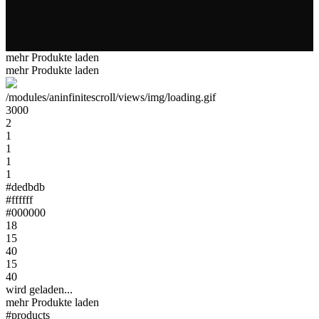
mehr Produkte laden
mehr Produkte laden
/modules/aninfinitescroll/views/img/loading.gif
3000
2
1
1
1
1
#dedbdb
#ffffff
#000000
18
15
40
15
40
wird geladen...
mehr Produkte laden
#products