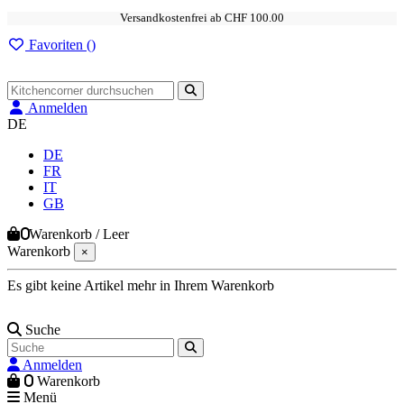
Versandkostenfrei ab CHF 100.00
Favoriten (
)
Anmelden
DE
DE
FR
IT
GB
0
Warenkorb
/
Leer
Warenkorb
×
Es gibt keine Artikel mehr in Ihrem Warenkorb
Suche
Anmelden
0
Warenkorb
Menü