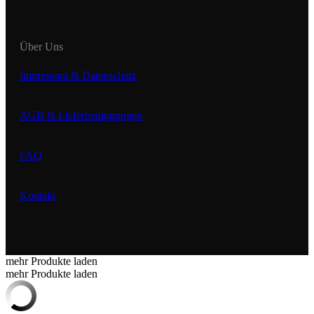
Über Uns
Impressum & Datenschutz
AGB & Lieferbedingungen
FAQ
Kontakt
mehr Produkte laden
mehr Produkte laden