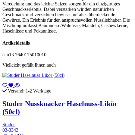
Veredelung und das leichte Salzen sorgen für ein einzigartiges
Geschmackserlebnis. Dabei verstärken wir den natürlichen
Geschmack und verzichten bewusst auf alles überdeckende
Gewürze. Ein Erlebnis für den anspruchsvollen Nussliebhaber. Die
Mischung umfasst Baumnüsse/Walnüsse, Mandeln, Cashewkerne,
Haselnüsse und Pekannüsse.
Artikeldetails
ean13
7640175010010
Vielleicht gefällt Ihnen auch
Versand: 1-2 Werktage
Studer Nussknacker Haselnuss-Likör
(50cl)
Studer
03-3343