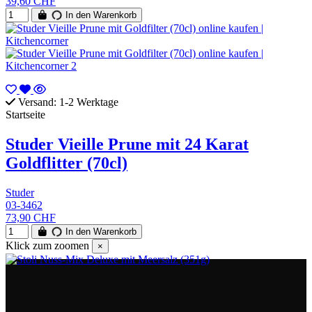
39,60 CHF
In den Warenkorb
Versand: 1-2 Werktage
Startseite
Studer Vieille Prune mit 24 Karat
Goldflitter (70cl)
Studer
03-3462
73,90 CHF
In den Warenkorb
Klick zum zoomen
×