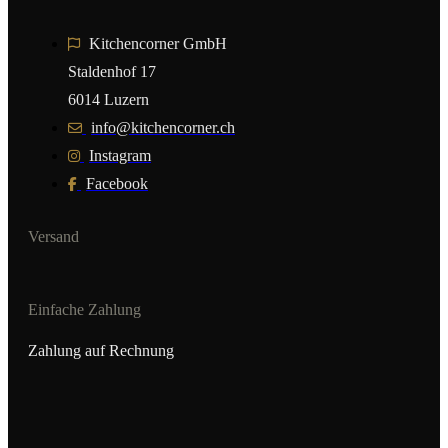
Kitchencorner GmbH
Staldenhof 17
6014 Luzern
info@kitchencorner.ch
Instagram
Facebook
Versand
Einfache Zahlung
Zahlung auf Rechnung