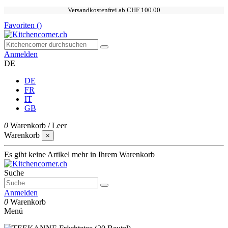
Versandkostenfrei ab CHF 100.00
Favoriten (
)
Anmelden
DE
DE
FR
IT
GB
0
Warenkorb
/
Leer
Warenkorb
×
Es gibt keine Artikel mehr in Ihrem Warenkorb
Suche
Anmelden
0
Warenkorb
Menü