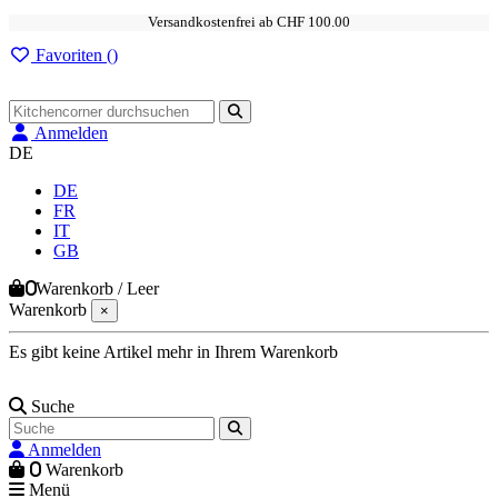
Versandkostenfrei ab CHF 100.00
Favoriten (
)
Anmelden
DE
DE
FR
IT
GB
0
Warenkorb
/
Leer
Warenkorb
×
Es gibt keine Artikel mehr in Ihrem Warenkorb
Suche
Anmelden
0
Warenkorb
Menü