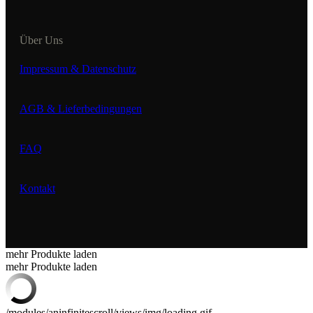
Über Uns
Impressum & Datenschutz
AGB & Lieferbedingungen
FAQ
Kontakt
mehr Produkte laden
mehr Produkte laden
/modules/aninfinitescroll/views/img/loading.gif