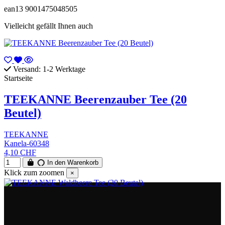
ean13
9001475048505
Vielleicht gefällt Ihnen auch
Versand: 1-2 Werktage
Startseite
TEEKANNE Beerenzauber Tee (20
Beutel)
TEEKANNE
Kanela-60348
4,10 CHF
In den Warenkorb
Klick zum zoomen
×