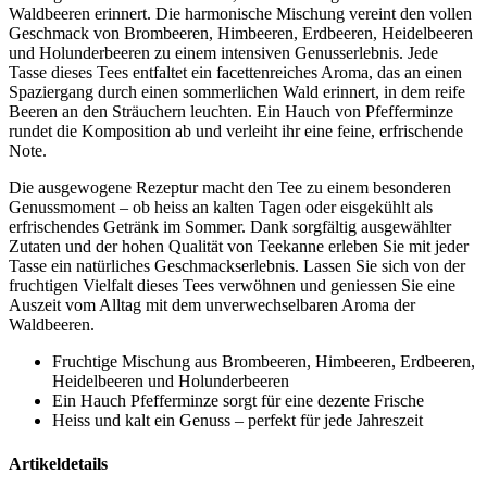
Waldbeeren erinnert. Die harmonische Mischung vereint den vollen
Geschmack von Brombeeren, Himbeeren, Erdbeeren, Heidelbeeren
und Holunderbeeren zu einem intensiven Genusserlebnis. Jede
Tasse dieses Tees entfaltet ein facettenreiches Aroma, das an einen
Spaziergang durch einen sommerlichen Wald erinnert, in dem reife
Beeren an den Sträuchern leuchten. Ein Hauch von Pfefferminze
rundet die Komposition ab und verleiht ihr eine feine, erfrischende
Note.
Die ausgewogene Rezeptur macht den Tee zu einem besonderen
Genussmoment – ob heiss an kalten Tagen oder eisgekühlt als
erfrischendes Getränk im Sommer. Dank sorgfältig ausgewählter
Zutaten und der hohen Qualität von Teekanne erleben Sie mit jeder
Tasse ein natürliches Geschmackserlebnis. Lassen Sie sich von der
fruchtigen Vielfalt dieses Tees verwöhnen und geniessen Sie eine
Auszeit vom Alltag mit dem unverwechselbaren Aroma der
Waldbeeren.
Fruchtige Mischung aus Brombeeren, Himbeeren, Erdbeeren,
Heidelbeeren und Holunderbeeren
Ein Hauch Pfefferminze sorgt für eine dezente Frische
Heiss und kalt ein Genuss – perfekt für jede Jahreszeit
Artikeldetails