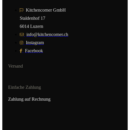
Kitchencorner GmbH
Staldenhof 17
6014 Luzern
info@kitchencorner.ch
Instagram
Facebook
Versand
Einfache Zahlung
Zahlung auf Rechnung