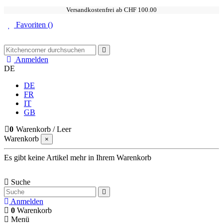
Versandkostenfrei ab CHF 100.00
Favoriten (
)
Anmelden
DE
DE
FR
IT
GB
0
Warenkorb
/
Leer
Warenkorb
×
Es gibt keine Artikel mehr in Ihrem Warenkorb
Suche
Anmelden
0
Warenkorb
Menü