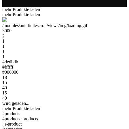
mehr Produkte laden
mehr Produkte laden
/modules/aninfinitescroll/views/img/loading.gif
3000
2
1
1
1
1
#dedbdb
#ffffff
#000000
18
15
40
15
40
wird geladen...
mehr Produkte laden
#products
#products .products
.js-product