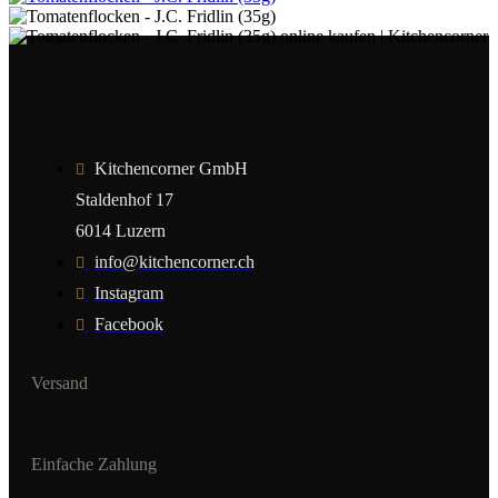
Kitchencorner GmbH
Staldenhof 17
6014 Luzern
info@kitchencorner.ch
Instagram
Facebook
Versand
Einfache Zahlung