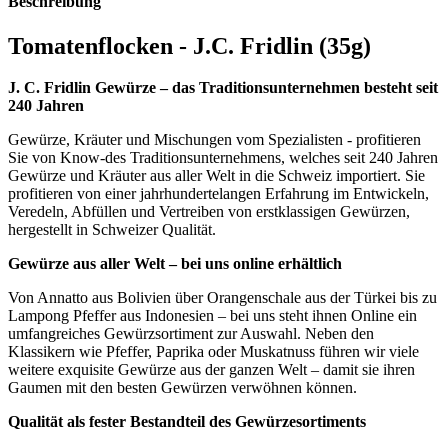
Beschreibung
Tomatenflocken - J.C. Fridlin (35g)
J. C. Fridlin Gewürze – das Traditionsunternehmen besteht seit
240 Jahren
Gewürze, Kräuter und Mischungen vom Spezialisten - profitieren
Sie von Know-des Traditionsunternehmens, welches seit 240 Jahren
Gewürze und Kräuter aus aller Welt in die Schweiz importiert. Sie
profitieren von einer jahrhundertelangen Erfahrung im Entwickeln,
Veredeln, Abfüllen und Vertreiben von erstklassigen Gewürzen,
hergestellt in Schweizer Qualität.
Gewürze aus aller Welt – bei uns online erhältlich
Von Annatto aus Bolivien über Orangenschale aus der Türkei bis zu
Lampong Pfeffer aus Indonesien – bei uns steht ihnen Online ein
umfangreiches Gewürzsortiment zur Auswahl. Neben den
Klassikern wie Pfeffer, Paprika oder Muskatnuss führen wir viele
weitere exquisite Gewürze aus der ganzen Welt – damit sie ihren
Gaumen mit den besten Gewürzen verwöhnen können.
Qualität als fester Bestandteil des Gewürzesortiments