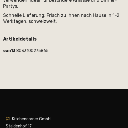
verwenden. Ideal für besondere Anlässe und Dinner-
Partys.
Schnelle Lieferung: Frisch zu Ihnen nach Hause in 1-2
Werktagen, schweizweit.
Artikeldetails
ean13
8033100275865
Kitchencorner GmbH
Staldenhof 17