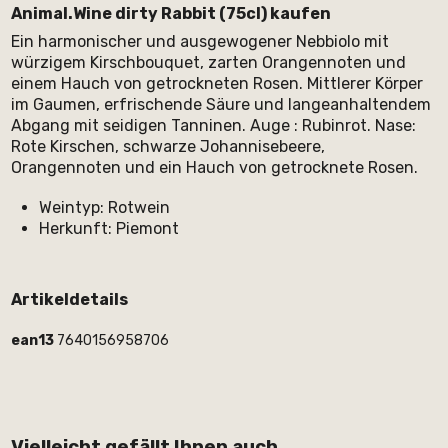
Animal.Wine dirty Rabbit (75cl) kaufen
Ein harmonischer und ausgewogener Nebbiolo mit
würzigem Kirschbouquet, zarten Orangennoten und
einem Hauch von getrockneten Rosen. Mittlerer Körper
im Gaumen, erfrischende Säure und langeanhaltendem
Abgang mit seidigen Tanninen. Auge : Rubinrot. Nase:
Rote Kirschen, schwarze Johannisebeere,
Orangennoten und ein Hauch von getrocknete Rosen.
Weintyp: Rotwein
Herkunft: Piemont
Artikeldetails
ean13
7640156958706
Vielleicht gefällt Ihnen auch