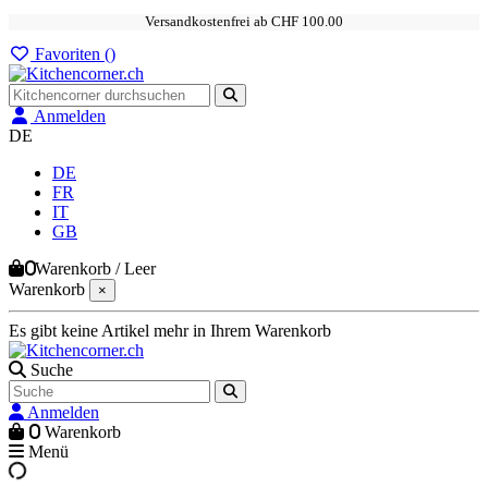
Versandkostenfrei ab CHF 100.00
Favoriten (
)
Anmelden
DE
DE
FR
IT
GB
0
Warenkorb
/
Leer
Warenkorb
×
Es gibt keine Artikel mehr in Ihrem Warenkorb
Suche
Anmelden
0
Warenkorb
Menü