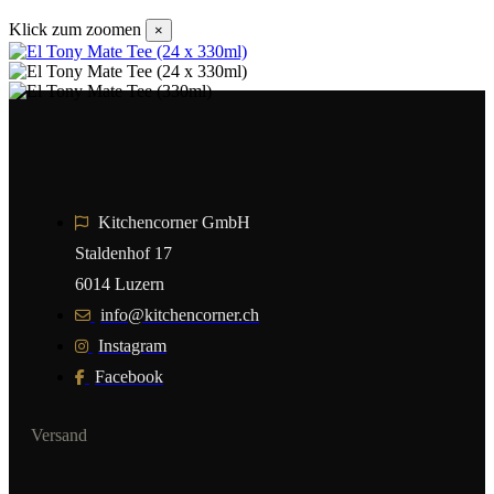
Klick zum zoomen
×
Kitchencorner GmbH
Staldenhof 17
6014 Luzern
info@kitchencorner.ch
Instagram
Facebook
Versand