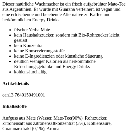
Dieser natürliche Wachmacher ist ein frisch aufgebrühter Mate-Tee
aus Argentinien. Er wurde mit Guarana verfeinert, ist vegan und
eine erfrischende und belebende Alternative zu Kaffee und
herkömmlichen Energy Drinks.
frischer Yerba Mate
kein Haushaltszucker, sondern mit Bio-Rohrzucker leicht
gesüsst
kein Konzentrat
keine Konservierungsstoffe
keine E-Ingredienzien oder künstliche Säuerung
deutlich weniger Kalorien als herkömmliche
Erfrischungsgetränke und Energy Drinks
kohlensäurehaltig
Artikeldetails
ean13
7640150491001
Inhaltsstoffe
Aufguss aus Mate (Wasser, Mate-Tee(90%), Rohrzucker,
Zitronensaft aus Zitronensaftkonzentrat (3%), Kohlensäure,
Guaranaextrakt (0,1%), Aroma.