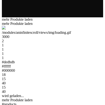
mehr Produkte laden
mehr Produkte laden
/modules/aninfinitescroll/views/img/loading.gif
3000
2
1
1
1
1
#dedbdb
#ffffff
#000000
18
15
40
15
40
wird geladen...
mehr Produkte laden
#products