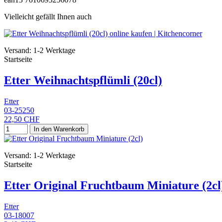
Vielleicht gefällt Ihnen auch
Versand: 1-2 Werktage
Startseite
Etter Weihnachtspflümli (20cl)
Etter
03-25250
22,50 CHF
In den Warenkorb
Versand: 1-2 Werktage
Startseite
Etter Original Fruchtbaum Miniature (2cl
Etter
03-18007