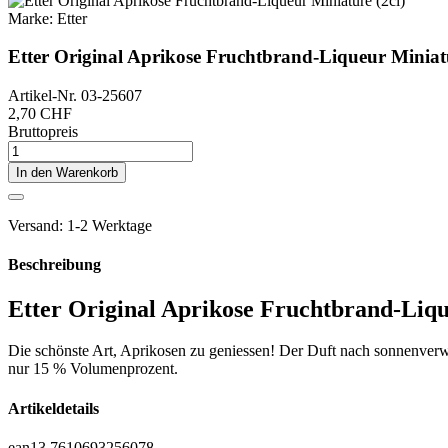
Marke:
Etter
Etter Original Aprikose Fruchtbrand-Liqueur Miniatu
Artikel-Nr.
03-25607
2,70 CHF
Bruttopreis
In den Warenkorb
Versand: 1-2 Werktage
Beschreibung
Etter Original Aprikose Fruchtbrand-Liqu
Die schönste Art, Aprikosen zu geniessen! Der Duft nach sonnenve
nur 15 % Volumenprozent.
Artikeldetails
ean13
7610693256078