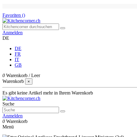
Favoriten (
)
Anmelden
DE
DE
FR
IT
GB
0
Warenkorb
/
Leer
Warenkorb
×
Es gibt keine Artikel mehr in Ihrem Warenkorb
Suche
Anmelden
0
Warenkorb
Menü