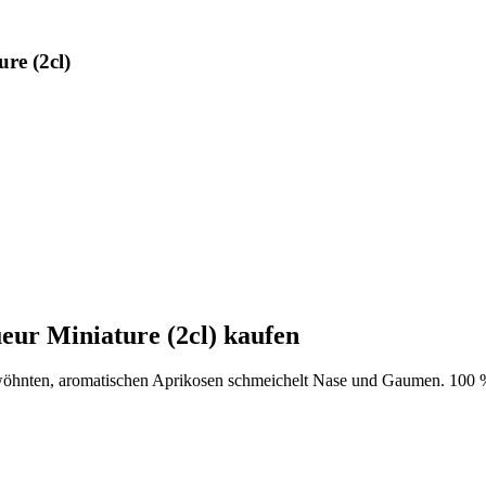
re (2cl)
eur Miniature (2cl) kaufen
rwöhnten, aromatischen Aprikosen schmeichelt Nase und Gaumen. 100 