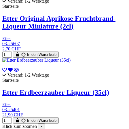
Versand: 1-2 Werktage
Startseite
Etter Original Aprikose Fruchtbrand-
Liqueur Miniature (2cl)
Etter
03-25607
2,70 CHF
In den Warenkorb
Versand: 1-2 Werktage
Startseite
Etter Erdbeerzauber Liqueur (35cl)
Etter
03-25401
21,90 CHF
In den Warenkorb
Klick zum zoomen
×