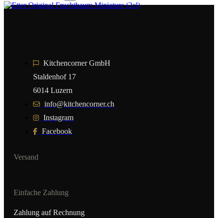
Kitchencorner GmbH
Staldenhof 17
6014 Luzern
info@kitchencorner.ch
Instagram
Facebook
Versand
Einfache Zahlung
Zahlung auf Rechnung