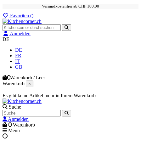
Versandkostenfrei ab CHF 100.00
Favoriten (
)
Anmelden
DE
DE
FR
IT
GB
0
Warenkorb
/
Leer
Warenkorb
×
Es gibt keine Artikel mehr in Ihrem Warenkorb
Suche
Anmelden
0
Warenkorb
Menü