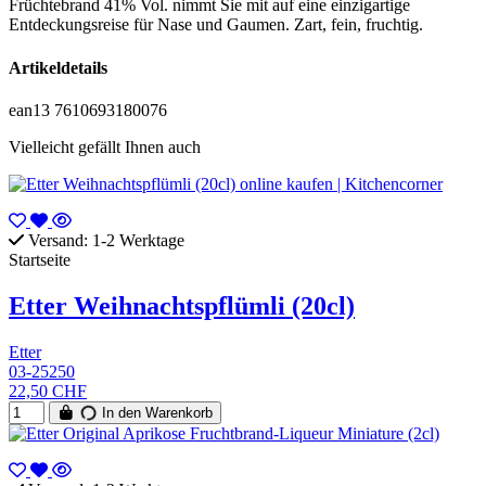
Früchtebrand 41% Vol. nimmt Sie mit auf eine einzigartige
Entdeckungsreise für Nase und Gaumen. Zart, fein, fruchtig.
Artikeldetails
ean13
7610693180076
Vielleicht gefällt Ihnen auch
Versand: 1-2 Werktage
Startseite
Etter Weihnachtspflümli (20cl)
Etter
03-25250
22,50 CHF
In den Warenkorb