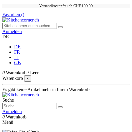
Versandkostenfrei ab CHF 100.00
Favoriten (
)
Anmelden
DE
DE
FR
IT
GB
0
Warenkorb
/
Leer
Warenkorb
×
Es gibt keine Artikel mehr in Ihrem Warenkorb
Suche
Anmelden
0
Warenkorb
Menü