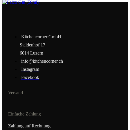
Kitchencorner GmbH
Staldenhof 17
6014 Luzern
info@kitchencorner.ch
Instagram
Facebook
Versand
Einfache Zahlung
Zahlung auf Rechnung