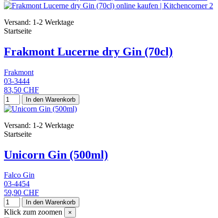
Versand: 1-2 Werktage
Startseite
Frakmont Lucerne dry Gin (70cl)
Frakmont
03-3444
83,50 CHF
In den Warenkorb
Versand: 1-2 Werktage
Startseite
Unicorn Gin (500ml)
Falco Gin
03-4454
59,90 CHF
In den Warenkorb
Klick zum zoomen
×