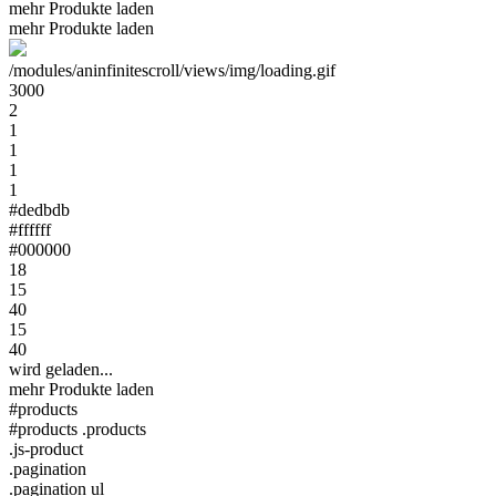
mehr Produkte laden
mehr Produkte laden
/modules/aninfinitescroll/views/img/loading.gif
3000
2
1
1
1
1
#dedbdb
#ffffff
#000000
18
15
40
15
40
wird geladen...
mehr Produkte laden
#products
#products .products
.js-product
.pagination
.pagination ul