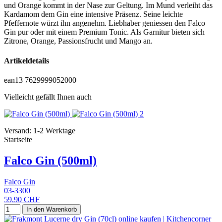
und Orange kommt in der Nase zur Geltung. Im Mund verleiht das
Kardamom dem Gin eine intensive Präsenz. Seine leichte
Pfeffernote würzt ihn angenehm. Liebhaber geniessen den Falco
Gin pur oder mit einem Premium Tonic. Als Garnitur bieten sich
Zitrone, Orange, Passionsfrucht und Mango an.
Artikeldetails
ean13
7629999052000
Vielleicht gefällt Ihnen auch
Versand: 1-2 Werktage
Startseite
Falco Gin (500ml)
Falco Gin
03-3300
59,90 CHF
In den Warenkorb