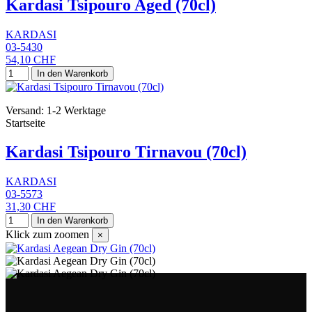
Kardasi Tsipouro Aged (70cl)
KARDASI
03-5430
54,10 CHF
In den Warenkorb
Versand: 1-2 Werktage
Startseite
Kardasi Tsipouro Tirnavou (70cl)
KARDASI
03-5573
31,30 CHF
In den Warenkorb
Klick zum zoomen
×