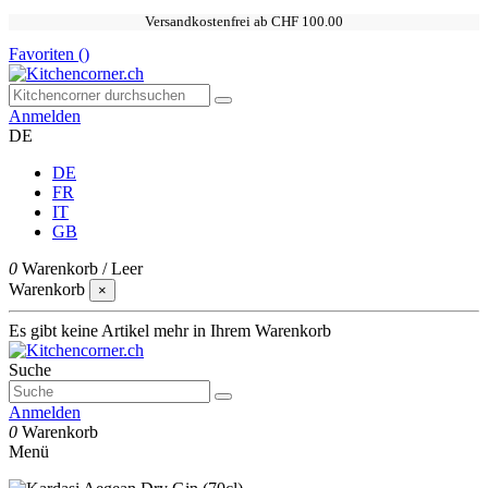
Versandkostenfrei ab CHF 100.00
Favoriten (
)
Anmelden
DE
DE
FR
IT
GB
0
Warenkorb
/
Leer
Warenkorb
×
Es gibt keine Artikel mehr in Ihrem Warenkorb
Suche
Anmelden
0
Warenkorb
Menü