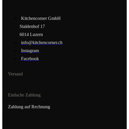
Kitchencorner GmbH
Staldenhof 17
6014 Luzern
info@kitchencorner.ch
Instagram
Facebook
Versand
Einfache Zahlung
Zahlung auf Rechnung