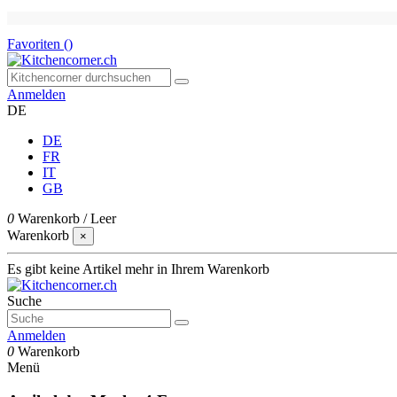
Favoriten (
)
Anmelden
DE
DE
FR
IT
GB
0
Warenkorb
/
Leer
Warenkorb
×
Es gibt keine Artikel mehr in Ihrem Warenkorb
Suche
Anmelden
0
Warenkorb
Menü