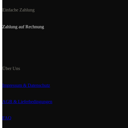
Einfache Zahlung
Zahlung auf Rechnung
Über Uns
Impressum & Datenschutz
AGB & Lieferbedingungen
FAQ