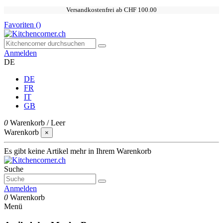
Versandkostenfrei ab CHF 100.00
Favoriten (
)
Anmelden
DE
DE
FR
IT
GB
0
Warenkorb
/
Leer
Warenkorb
×
Es gibt keine Artikel mehr in Ihrem Warenkorb
Suche
Anmelden
0
Warenkorb
Menü