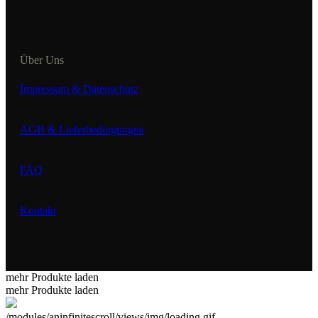
Über Uns
Impressum & Datenschutz
AGB & Lieferbedingungen
FAQ
Kontakt
mehr Produkte laden
mehr Produkte laden
/modules/aninfinitescroll/views/img/loading.gif