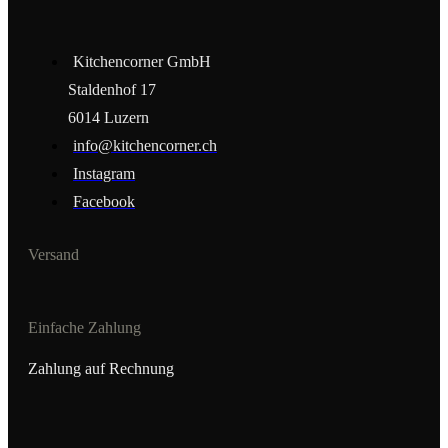
Kitchencorner GmbH
Staldenhof 17
6014 Luzern
info@kitchencorner.ch
Instagram
Facebook
Versand
Einfache Zahlung
Zahlung auf Rechnung