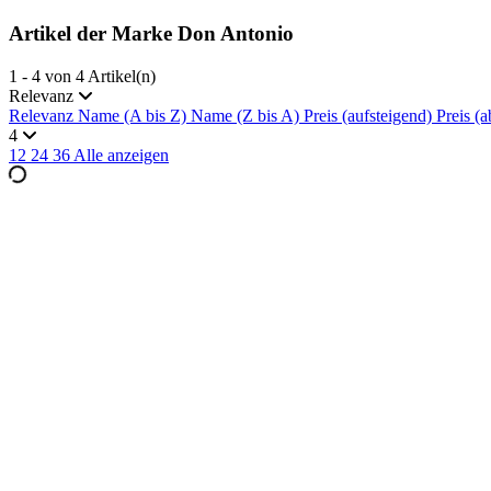
Artikel der Marke Don Antonio
1 - 4 von 4 Artikel(n)
Relevanz
Relevanz
Name (A bis Z)
Name (Z bis A)
Preis (aufsteigend)
Preis (a
4
12
24
36
Alle anzeigen