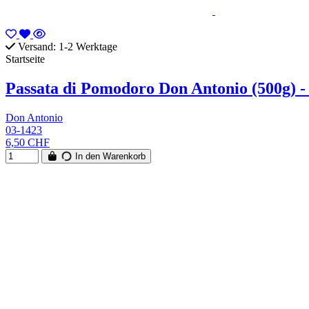
Versand: 1-2 Werktage
Startseite
Passata di Pomodoro Don Antonio (500g) 
Don Antonio
03-1423
6,50 CHF
In den Warenkorb