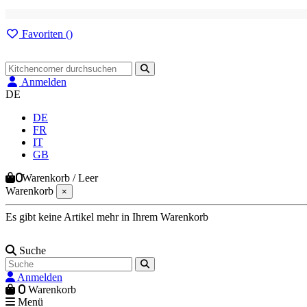
Favoriten (
)
Anmelden
DE
DE
FR
IT
GB
0
Warenkorb
/
Leer
Warenkorb
×
Es gibt keine Artikel mehr in Ihrem Warenkorb
Suche
Anmelden
0
Warenkorb
Menü