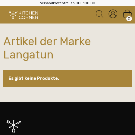
Versandkostenfrei ab CHF 100.00
0
Artikel der Marke
Langatun
Es gibt keine Produkte.