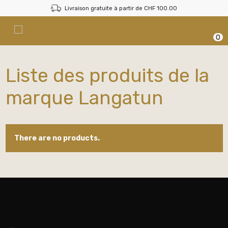
Livraison gratuite à partir de CHF 100.00
0
Liste des produits de la
marque Langatun
There are no products.