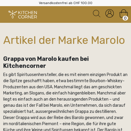
Versandkostenfrei ab CHF 100.00
0
Artikel der Marke Marolo
Grappa von Marolo kaufen bei
Kitchencorner
Es gibt Spirituosenhersteller, die es mit einem einzigen Produkt an
die Spitze geschafft haben, etwa bestimmte Bourbon-Whiskey-
Produzenten aus den USA. Manchmal liegt das am geschickten
Marketing, an Slogans, die einfach hängenbleiben. Manchmal aber
liegt es einfach auch an den herausragenden Produkten – und
genau das ist der Fall bei Marolo, ein Unternehmen, da sich darauf
spezialisiert hat, aussergewöhnlichen Grappa zu destillieren.
Dieser Grappa wird aus der Rebe des Barolo gewonnen, und zwar
im norditalienischen Piemont – eine Region, die für ihre gute
Küche und ihre Weine und Spirituosen bekannt ist. Der Barolo ist