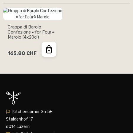
Grappa di Barolo
Confezione «for Four»
Marolo (4x20cl)
165,80 CHF
Kitchencorner GmbH
Staldenhof 17
6014 Luzern