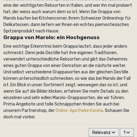
eine der wichtigsten Rebsorten in Italien, und wer ihn mal probiert
hat, der weiss auch warum dem so ist. Wenn Sie Grappa von
Marolo kaufen bei Kitchencorner, Ihrem Schweizer Onlineshop für
Delikatessen, dann liefern wir Ihnen ein echtes piemontesisches
Spitzenprodukt nach Hause.
Grappa von Marolo: ein Hochgenuss
Eine wichtige Erkenntnis beim Grappa lautet, dass jeder anders
schmeckt. Denn jede Destille hat ihre eigenen Traditionen,
verwendet unterschiedliche Rebsorten und gibt das Geheimnis
eines guten Grappa von einer Genration an die nächste weiter.
Und selbst verschiedene Grappasorten aus der gleichen Destille
können unterschiedlich schmecken, so wie das bei Marolo der Fall
ist. Ein Blick in unser Sortiment zeigt, weswegen das so ist, und
wenn Sie auf die Bilder klicken, erfahren Sie mehr Details zu den
einzelnen und sehr edlen Marolo-Grappasorten, die wir führen.
Prima Angebote und tolle Schnäppchen finden Sie auch bei
unserem Partnershop, der
Online-Apotheke Kanela
. Schauen Sie
doch mal vorbei.
Relevanz
1