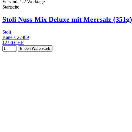
Versand: 1-2 Werktage
Startseite
Stoli Nuss-Mix Deluxe mit Meersalz (351g)
Stoli
Kanela-27489
12,90 CHF
In den Warenkorb