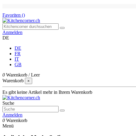
Favoriten (
)
Anmelden
DE
DE
FR
IT
GB
0
Warenkorb
/
Leer
Warenkorb
×
Es gibt keine Artikel mehr in Ihrem Warenkorb
Suche
Anmelden
0
Warenkorb
Menü