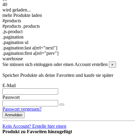
40
wird geladen...
mehr Produkte laden
#products
#products .products
.js-product
.pagination
.pagination ul
.pagination:last a[rel="next"]
.pagination:first a[rel="prev"]
warehouse
Sie müssen sich einloggen oder einen Account erstellen
×
Speicher Produkte als deine Favoriten und kaufe sie später
E-Mail
Passwort
Passwort vergessen?
Anmelden
Kein Account? Erstelle hier einen
Produkt zu Favoriten hinzugefügt