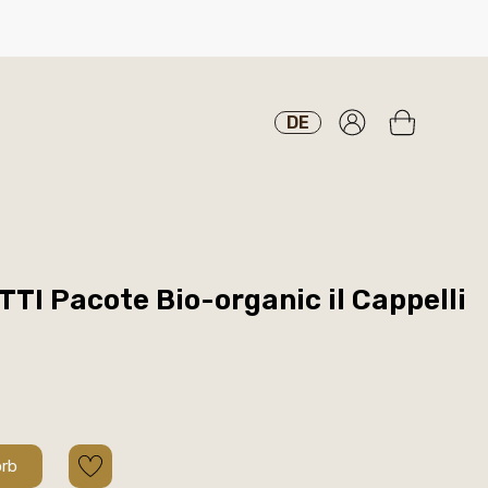
DE
I Pacote Bio-organic il Cappelli
orb