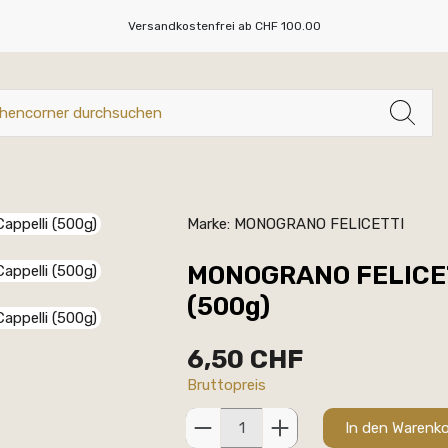
Versandkostenfrei ab CHF 100.00
Marke:
MONOGRANO FELICETTI
MONOGRANO FELICETT
(500g)
6,50 CHF
Bruttopreis
In den Warenk