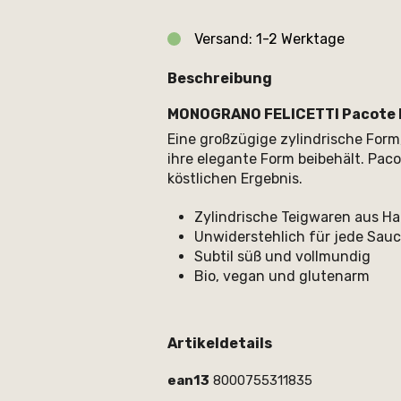
Versand: 1-2 Werktage
Beschreibung
MONOGRANO FELICETTI Pacote Bi
Eine großzügige zylindrische Form
ihre elegante Form beibehält. Pac
köstlichen Ergebnis.
Zylindrische Teigwaren aus Har
Unwiderstehlich für jede Sau
Subtil süß und vollmundig
Bio, vegan und glutenarm
Artikeldetails
ean13
8000755311835