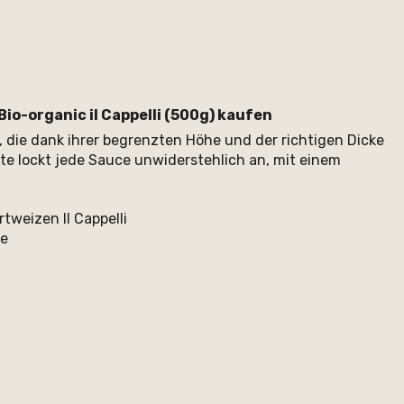
o-organic il Cappelli (500g) kaufen
, die dank ihrer begrenzten Höhe und der richtigen Dicke
ote lockt jede Sauce unwiderstehlich an, mit einem
tweizen Il Cappelli
ce