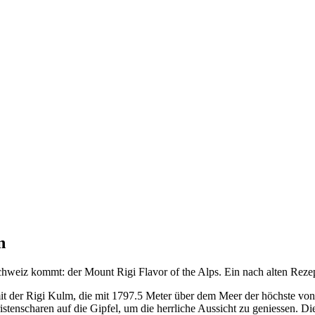
n
chweiz kommt: der Mount Rigi Flavor of the Alps. Ein nach alten Rezept
 mit der Rigi Kulm, die mit 1797.5 Meter über dem Meer der höchste von
enscharen auf die Gipfel, um die herrliche Aussicht zu geniessen. Die 