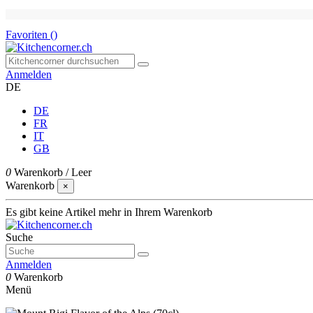
Favoriten (
)
Anmelden
DE
DE
FR
IT
GB
0
Warenkorb
/
Leer
Warenkorb
×
Es gibt keine Artikel mehr in Ihrem Warenkorb
Suche
Anmelden
0
Warenkorb
Menü