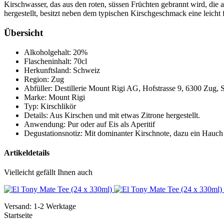
Kirschwasser, das aus den roten, süssen Früchten gebrannt wird, die
hergestellt, besitzt neben dem typischen Kirschgeschmack eine leicht fr
Übersicht
Alkoholgehalt: 20%
Flascheninhalt: 70cl
Herkunftsland: Schweiz
Region: Zug
Abfüller: Destillerie Mount Rigi AG, Hofstrasse 9, 6300 Zug,
Marke: Mount Rigi
Typ: Kirschlikör
Details: Aus Kirschen und mit etwas Zitrone hergestellt.
Anwendung: Pur oder auf Eis als Aperitif
Degustationsnotiz: Mit dominanter Kirschnote, dazu ein Hauch 
Artikeldetails
Vielleicht gefällt Ihnen auch
Versand: 1-2 Werktage
Startseite