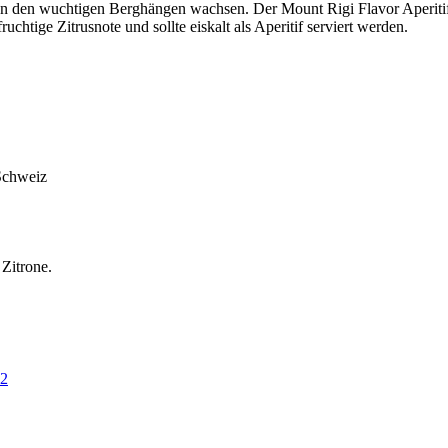
 an den wuchtigen Berghängen wachsen. Der Mount Rigi Flavor Aperitif
uchtige Zitrusnote und sollte eiskalt als Aperitif serviert werden.
 Schweiz
Zitrone.