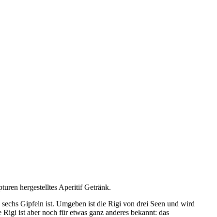
uren hergestelltes Aperitif Getränk.
 sechs Gipfeln ist. Umgeben ist die Rigi von drei Seen und wird
Rigi ist aber noch für etwas ganz anderes bekannt: das