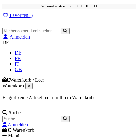
Versandkostenfrei ab CHF 100.00
Favoriten (
)
Anmelden
DE
DE
FR
IT
GB
0
Warenkorb
/
Leer
Warenkorb
×
Es gibt keine Artikel mehr in Ihrem Warenkorb
Suche
Anmelden
0
Warenkorb
Menü