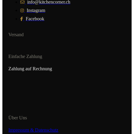
info@kitchencorner.ch
Instagram
Facebook
Versand
Einfache Zahlung
Zahlung auf Rechnung
Über Uns
Impressum & Datenschutz