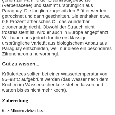
gehört zur Familie der Eisenkrautgewächse
(Verbenaceae) und stammt ursprünglich aus
Paraguay. Die länglich zugespitzten Blätter werden
getrocknet und dann geschnitten. Sie enthalten etwa
0,5 Prozent ätherisches Öl, das wunderbar
zitronenartig riecht. Obwohl der Strauch nicht
frostresistent ist, wird er auch in Europa angepflanzt.
Wir haben uns jedoch für die erstklassige
ursprüngliche Varietät aus biologischem Anbau aus
Paraguay entschieden, weil nur diese ein besonderes
Zitronenaroma hervorbringt.
Gut zu wissen...
Kräutertees sollten bei einer Wassertemperatur von
95–98°C aufgebrüht werden (das Wasser nach dem
Kochen im Wasserkocher kurz stehen lassen und
warten bis es nicht mehr kocht).
Zubereitung
6 - 8 Minuten ziehen lassen