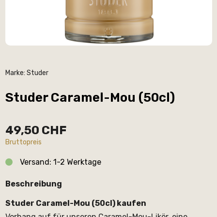
Marke:
Studer
Studer Caramel-Mou (50cl)
49,50 CHF
Bruttopreis
Versand: 1-2 Werktage
Beschreibung
Studer Caramel-Mou (50cl) kaufen
Vorhang auf für unseren Caramel-Mou-Likör, eine