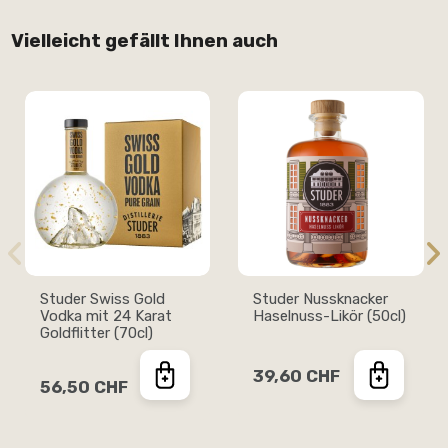
Vielleicht gefällt Ihnen auch
Studer Swiss Gold
Studer Nussknacker
Vodka mit 24 Karat
Haselnuss-Likör (50cl)
Goldflitter (70cl)
39,60 CHF
56,50 CHF