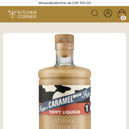
Versandkostenfrei ab CHF 100.00
0