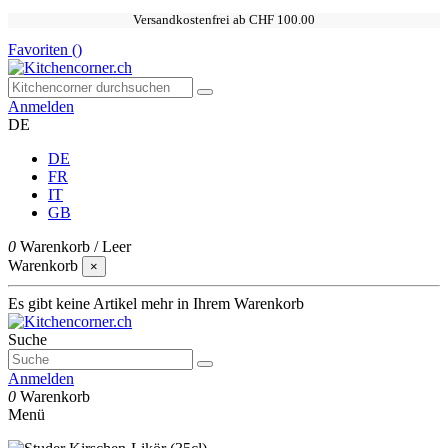
Versandkostenfrei ab CHF 100.00
Favoriten (
)
Anmelden
DE
DE
FR
IT
GB
0
Warenkorb
/
Leer
Warenkorb
×
Es gibt keine Artikel mehr in Ihrem Warenkorb
Suche
Anmelden
0
Warenkorb
Menü