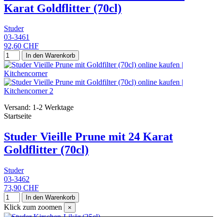
Karat Goldflitter (70cl)
Studer
03-3461
92,60 CHF
In den Warenkorb
Versand: 1-2 Werktage
Startseite
Studer Vieille Prune mit 24 Karat
Goldflitter (70cl)
Studer
03-3462
73,90 CHF
In den Warenkorb
Klick zum zoomen
×