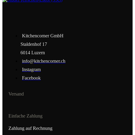
Kitchencorner GmbH
Staldenhof 17
6014 Luzern
info@kitchencorner.ch
Instagram
Facebook
Versand
Einfache Zahlung
Zahlung auf Rechnung