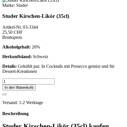
Marke:
Studer
Studer Kirschen-Likör (35cl)
Artikel-Nr.
03-3344
25,50 CHF
Bruttopreis
Alkoholgehalt:
20%
Herkunftsland:
Schweiz
Details:
Gekühlt pur. In Cocktails mit Prosecco gemixt und für
Dessert-Kreationen
In den Warenkorb
Versand: 1-2 Werktage
Beschreibung
Studer Kirschen-Likör (35cl) kaufen