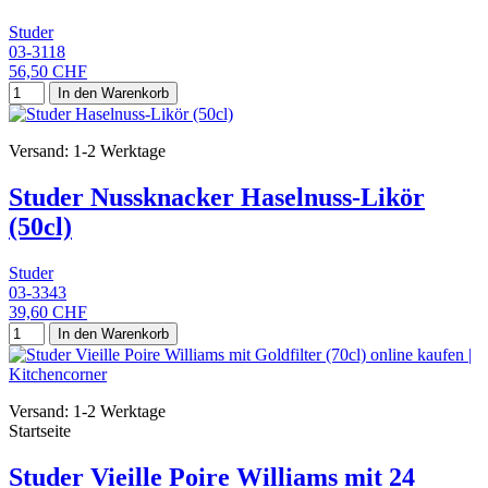
Studer
03-3118
56,50 CHF
In den Warenkorb
Versand: 1-2 Werktage
Studer Nussknacker Haselnuss-Likör
(50cl)
Studer
03-3343
39,60 CHF
In den Warenkorb
Versand: 1-2 Werktage
Startseite
Studer Vieille Poire Williams mit 24