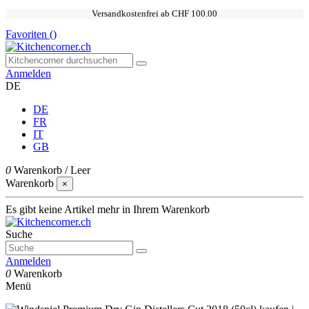
Versandkostenfrei ab CHF 100.00
Favoriten (
)
Anmelden
DE
DE
FR
IT
GB
0
Warenkorb
/
Leer
Warenkorb
×
Es gibt keine Artikel mehr in Ihrem Warenkorb
Suche
Anmelden
0
Warenkorb
Menü