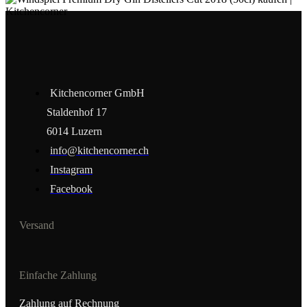
Kitchencorner GmbH
Staldenhof 17
6014 Luzern
info@kitchencorner.ch
Instagram
Facebook
Versand
Einfache Zahlung
Zahlung auf Rechnung