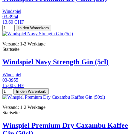
Windspiel
03-3954
13,60 CHF
In den Warenkorb
Versand: 1-2 Werktage
Startseite
Windspiel Navy Strength Gin (5cl)
Windspiel
03-3955
15,00 CHF
In den Warenkorb
Versand: 1-2 Werktage
Startseite
Winspiel Premium Dry Caxambu Kaffee
Gin (50cl)