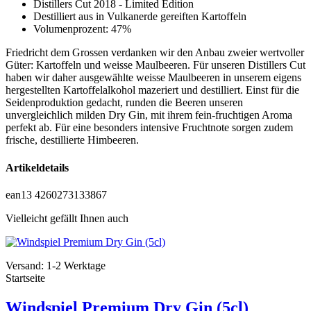
Distillers Cut 2018 - Limited Edition
Destilliert aus in Vulkanerde gereiften Kartoffeln
Volumenprozent: 47%
Friedricht dem Grossen verdanken wir den Anbau zweier wertvoller
Güter: Kartoffeln und weisse Maulbeeren. Für unseren Distillers Cut
haben wir daher ausgewählte weisse Maulbeeren in unserem eigens
hergestellten Kartoffelalkohol mazeriert und destilliert. Einst für die
Seidenproduktion gedacht, runden die Beeren unseren
unvergleichlich milden Dry Gin, mit ihrem fein-fruchtigen Aroma
perfekt ab. Für eine besonders intensive Fruchtnote sorgen zudem
frische, destillierte Himbeeren.
Artikeldetails
ean13
4260273133867
Vielleicht gefällt Ihnen auch
Versand: 1-2 Werktage
Startseite
Windspiel Premium Dry Gin (5cl)