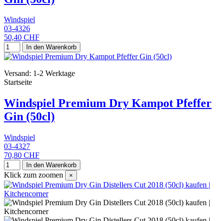
Windspiel
03-4326
50,40 CHF
In den Warenkorb
Versand: 1-2 Werktage
Startseite
Windspiel Premium Dry Kampot Pfeffer
Gin (50cl)
Windspiel
03-4327
70,80 CHF
In den Warenkorb
Klick zum zoomen
×