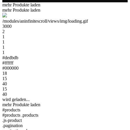
mehr Produkte laden
mehr Produkte laden
/modules/aninfinitescroll/views/img/loading.gif
3000
2
1
1
1
1
#dedbdb
#ffffff
#000000
18
15
40
15
40
wird geladen...
mehr Produkte laden
#products
#products .products
.js-product
.pagination