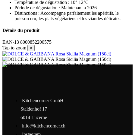
Température de dégustation : 10°-12°C
Période de dégustation : Maintenant à 2026
Distinctions : Accompagne parfaitement les apéritifs, le
poisson cru, les plats végétariens et les viandes délicates.
Détails du produit
EAN-13
8000852200575
Tap to zoom
×
Kitchencorner GmbH
Staldenhof 17
6014 Lucerne
info@kitchencorner.ch
Instagram