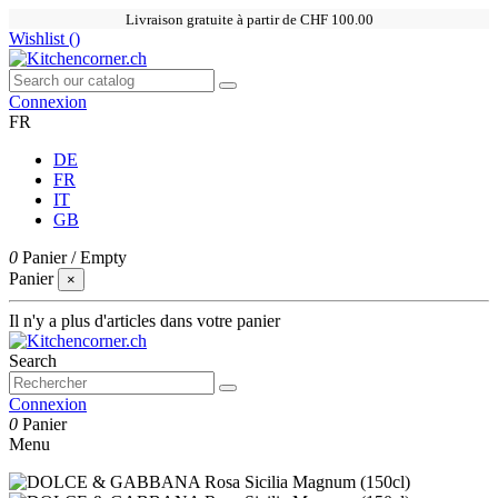
Livraison gratuite à partir de CHF 100.00
Wishlist (
)
Connexion
FR
DE
FR
IT
GB
0
Panier
/
Empty
Panier
×
Il n'y a plus d'articles dans votre panier
Search
Connexion
0
Panier
Menu