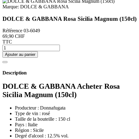
Marque:
DOLCE & GABBANA
DOLCE & GABBANA Rosa Sicilia Magnum (150cl)
Référence
03-6049
69,90 CHF
TTC
Ajouter au panier
Description
DOLCE & GABBANA Acheter Rosa
Sicilia Magnum (150cl)
Producteur : Donnafugata
Type de vin : rosé
Taille de la bouteille : 150 cl
Pays : Italie
Région : Sicile
Degré d'alcool : 12.5% vol.