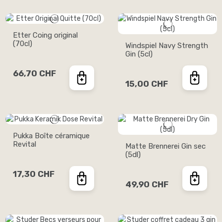
Etter Coing original
(70cl)
Windspiel Navy Strength
Gin (5cl)
66,70 CHF
15,00 CHF
Pukka Boîte céramique
Revital
Matte Brennerei Gin sec
(5dl)
17,30 CHF
49,90 CHF