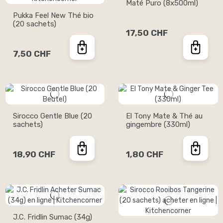
Maté Puro (8x500ml)
Pukka Feel New Thé bio
(20 sachets)
17,50 CHF
7,50 CHF
Sirocco Gentle Blue (20
El Tony Mate & Thé au
sachets)
gingembre (330ml)
18,90 CHF
1,80 CHF
J.C. Fridlin Sumac (34g)