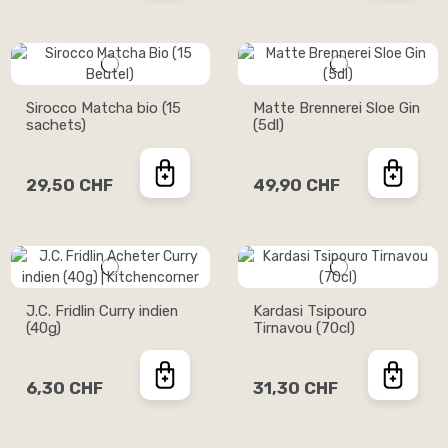
Sirocco Matcha bio (15
Matte Brennerei Sloe Gin
sachets)
(5dl)
29,50 CHF
49,90 CHF
J.C. Fridlin Curry indien
Kardasi Tsipouro
(40g)
Tirnavou (70cl)
6,30 CHF
31,30 CHF