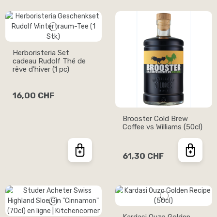
Herboristeria Set
cadeau Rudolf Thé de
rêve d'hiver (1 pc)
16,00 CHF
Brooster Cold Brew
Coffee vs Williams (50cl)
61,30 CHF
Kardasi Ouzo Golden