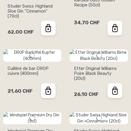
Recipe (50cl)
Studer Swiss Highland
Sloe Gin "Cinnamon"
(70cl)
34,70 CHF
62,00 CHF
Cuillère de bar DROP
Etter Original Williams
cuivre (400mm)
Poire Black Beauty
(20cl)
21,60 CHF
26,10 CHF