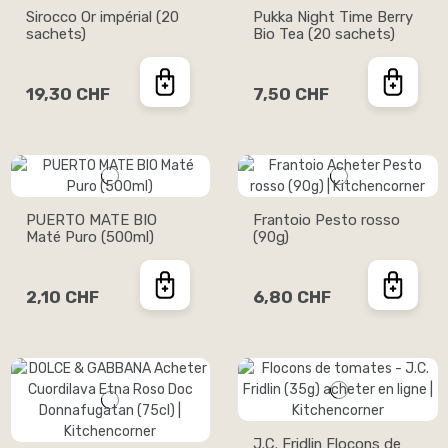
Sirocco Or impérial (20
Pukka Night Time Berry
sachets)
Bio Tea (20 sachets)
19,30 CHF
7,50 CHF
PUERTO MATE BIO
Frantoio Pesto rosso
Maté Puro (500ml)
(90g)
2,10 CHF
6,80 CHF
J.C. Fridlin Flocons de