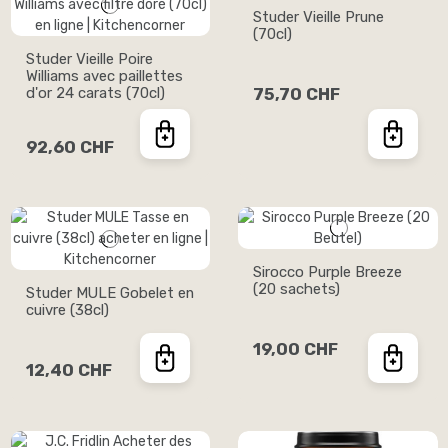
Studer Vieille Prune
(70cl)
Studer Vieille Poire
Williams avec paillettes
d'or 24 carats (70cl)
75,70 CHF
92,60 CHF
Sirocco Purple Breeze
(20 sachets)
Studer MULE Gobelet en
cuivre (38cl)
19,00 CHF
12,40 CHF