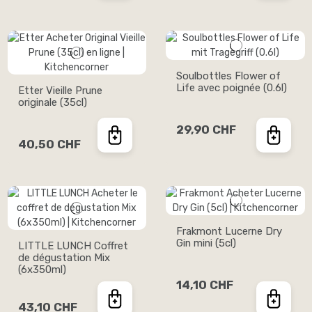
Soulbottles Flower of
Life avec poignée (0.6l)
Etter Vieille Prune
originale (35cl)
29,90 CHF
40,50 CHF
Frakmont Lucerne Dry
Gin mini (5cl)
LITTLE LUNCH Coffret
de dégustation Mix
(6x350ml)
14,10 CHF
43,10 CHF