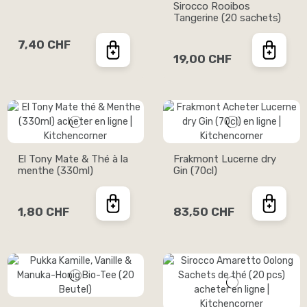
Sirocco Rooibos
Tangerine (20 sachets)
7,40 CHF
19,00 CHF
El Tony Mate & Thé à la
Frakmont Lucerne dry
menthe (330ml)
Gin (70cl)
1,80 CHF
83,50 CHF