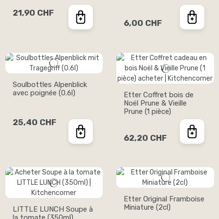
21,90 CHF
6,00 CHF
Soulbottles Alpenblick
avec poignée (0.6l)
Etter Coffret bois de
Noël Prune & Vieille
Prune (1 pièce)
25,40 CHF
62,20 CHF
Etter Original Framboise
Miniature (2cl)
LITTLE LUNCH Soupe à
la tomate (350ml)