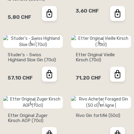
3,60 CHF
5,80 CHF
Studer's - Swiss
Etter Original Vieille
Highland Sloe Gin (70cl)
Kirsch (70cl)
57,10 CHF
71,20 CHF
Etter Original Zuger
Rivo Gin fortifié (50cl)
Kirsch AOP (70cl)