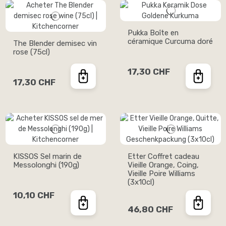
Pukka Boîte en
céramique Curcuma doré
The Blender demisec vin
rose (75cl)
17,30 CHF
17,30 CHF
KISSOS Sel marin de
Etter Coffret cadeau
Messolonghi (190g)
Vieille Orange, Coing,
Vieille Poire Williams
(3x10cl)
10,10 CHF
46,80 CHF