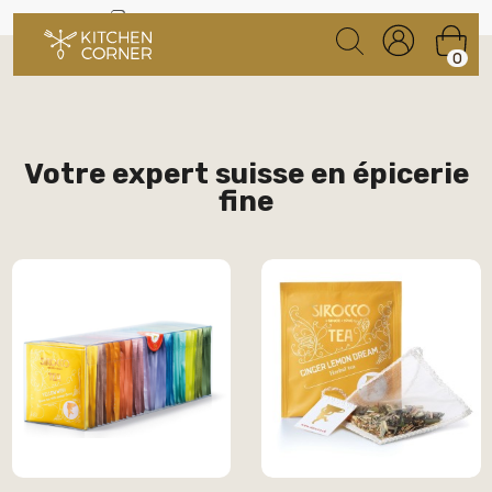
Livraison gratuite à partir de CHF 100.00
0
Votre expert suisse en épicerie
fine