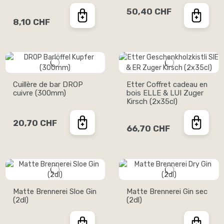
50,40 CHF
8,10 CHF
Cuillère de bar DROP
Etter Coffret cadeau en
cuivre (300mm)
bois ELLE & LUI Zuger
Kirsch (2x35cl)
20,70 CHF
66,70 CHF
Matte Brennerei Sloe Gin
Matte Brennerei Gin sec
(2dl)
(2dl)