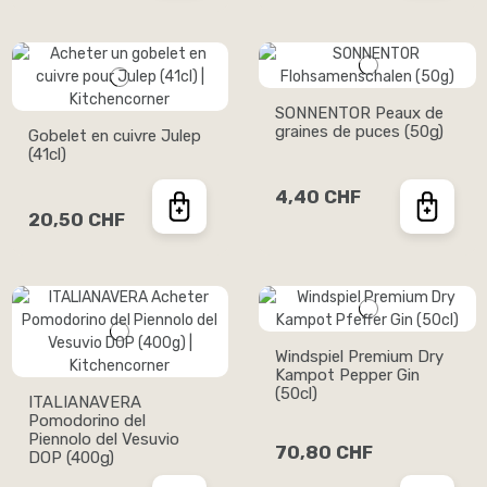
SONNENTOR Peaux de
graines de puces (50g)
Gobelet en cuivre Julep
(41cl)
4,40 CHF
20,50 CHF
Windspiel Premium Dry
Kampot Pepper Gin
(50cl)
ITALIANAVERA
Pomodorino del
Piennolo del Vesuvio
70,80 CHF
DOP (400g)