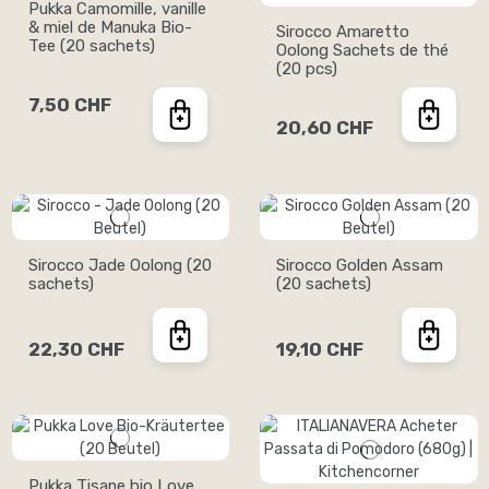
Pukka Camomille, vanille
& miel de Manuka Bio-
Sirocco Amaretto
Tee (20 sachets)
Oolong Sachets de thé
(20 pcs)
7,50 CHF
20,60 CHF
Sirocco Jade Oolong (20
Sirocco Golden Assam
sachets)
(20 sachets)
22,30 CHF
19,10 CHF
Pukka Tisane bio Love