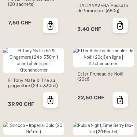
(20 sachets)
ITALIANAVERA Passata
di Pomodoro (680g)
7,50 CHF
3,40 CHF
Etter Pruneau de Noël
(20cl)
El Tony Mate & Thé au
gingembre (24 x 330ml)
22,50 CHF
39,90 CHF