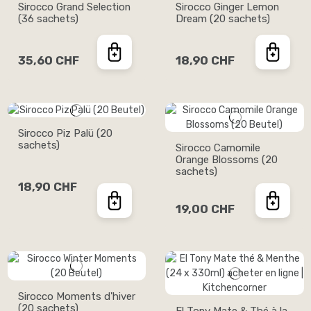
Sirocco Grand Selection
Sirocco Ginger Lemon
(36 sachets)
Dream (20 sachets)
35,60 CHF
18,90 CHF
Sirocco Piz Palü (20
sachets)
Sirocco Camomile
Orange Blossoms (20
sachets)
18,90 CHF
19,00 CHF
Sirocco Moments d'hiver
(20 sachets)
El Tony Mate & Thé à la