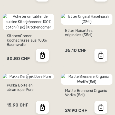
Etter Noisettes
originales (35cl)
KitchenCorner
Kochschürze aus 100%
Baumwolle
35,10 CHF
30,80 CHF
Pukka Boîte en
céramique Pure
Matte Brennerei Organic
Vodka (5dl)
15,90 CHF
29,90 CHF