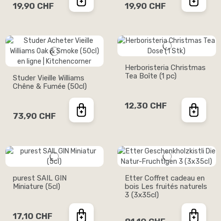
19,90 CHF
19,90 CHF
Herboristeria Christmas
Tea Boîte (1 pc)
Studer Vieille Williams
Chêne & Fumée (50cl)
12,30 CHF
73,90 CHF
purest SAIL GIN
Etter Coffret cadeau en
Miniature (5cl)
bois Les fruités naturels
3 (3x35cl)
17,10 CHF