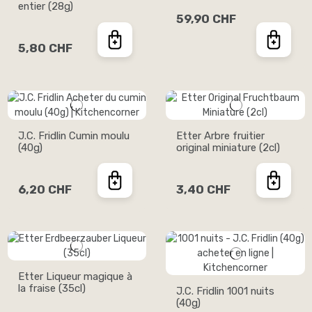
entier (28g)
59,90 CHF
5,80 CHF
J.C. Fridlin Cumin moulu
Etter Arbre fruitier
(40g)
original miniature (2cl)
6,20 CHF
3,40 CHF
Etter Liqueur magique à
la fraise (35cl)
J.C. Fridlin 1001 nuits
(40g)