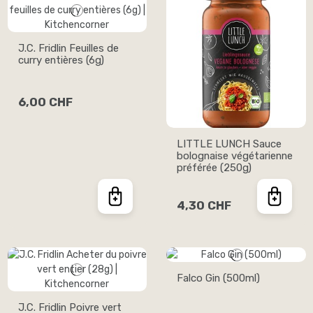
J.C. Fridlin Feuilles de
curry entières (6g)
6,00 CHF
LITTLE LUNCH Sauce
bolognaise végétarienne
préférée (250g)
4,30 CHF
Falco Gin (500ml)
J.C. Fridlin Poivre vert