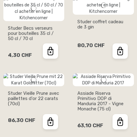
Studer coffret cadeau
de 3 gin
Studer Becs verseurs
pour bouteilles 35 cl /
50 cl / 70 cl
80,70 CHF
4,30 CHF
Studer Vieille Prune avec
Assiade Riserva
paillettes d'or 22 carats
Primitivo DOP di
(70cl)
Manduria 2017 - Vigne
Monache (75 cl)
86,30 CHF
63,10 CHF