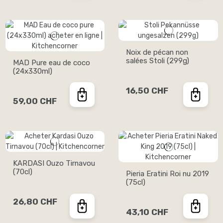
Noix de pécan non
salées Stoli (299g)
MAD Pure eau de coco
(24x330ml)
16,50 CHF
59,00 CHF
KARDASI Ouzo Tirnavou
(70cl)
Pieria Eratini Roi nu 2019
(75cl)
26,80 CHF
43,10 CHF