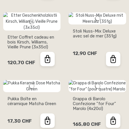
Stoli Nuss-Mix Deluxe
avec sel de mer (351g)
Etter Coffret cadeau en
bois Kirsch, Williams,
Vieille Prune (3x35cl)
12,90 CHF
120,70 CHF
Pukka Boîte en
Grappa di Barolo
céramique Matcha Green
Confezione "for Four"
Marolo (4x20cl)
17,30 CHF
165,80 CHF