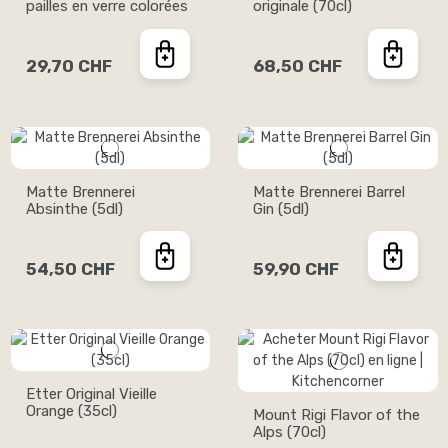
pailles en verre colorées
originale (70cl)
29,70 CHF
68,50 CHF
Matte Brennerei
Matte Brennerei Barrel
Absinthe (5dl)
Gin (5dl)
54,50 CHF
59,90 CHF
Etter Original Vieille
Orange (35cl)
Mount Rigi Flavor of the
Alps (70cl)