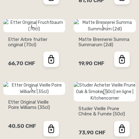
81,10 CHF
Etter Arbre fruitier
Matte Brennerei Summa
original (70cl)
Summarum (2dl)
66,70 CHF
19,90 CHF
Etter Original Vieille
Poire Williams (35cl)
Studer Vieille Prune
Chêne & Fumée (50cl)
40,50 CHF
73,90 CHF