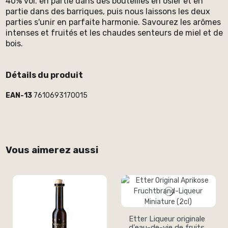
40% vol. en partie dans des bouteilles en osier et en
partie dans des barriques, puis nous laissons les deux
parties s'unir en parfaite harmonie. Savourez les arômes
intenses et fruités et les chaudes senteurs de miel et de
bois.
Détails du produit
EAN-13
7610693170015
Vous aimerez aussi
Etter Liqueur originale
d'eau-de-vie de fruits