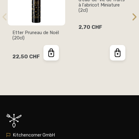
à l'abricot Miniature
(2cl)
2,70 CHF
Etter Pruneau de Noël
(20cl)
22,50 CHF
Kitchencorner GmbH