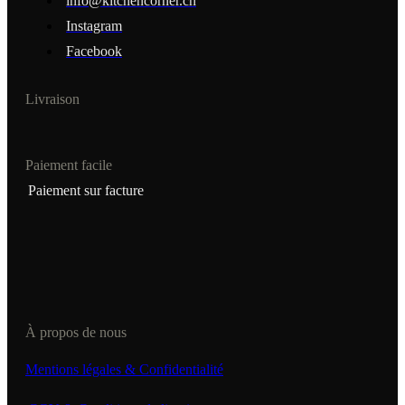
info@kitchencorner.ch
Instagram
Facebook
Livraison
Paiement facile
Paiement sur facture
À propos de nous
Mentions légales & Confidentialité