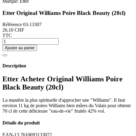
Marque:
Etter
Etter Original Williams Poire Black Beauty (20cl)
Référence
03-13307
26,10 CHF
TTC
Ajouter au panier
Description
Etter Acheter Original Williams Poire
Black Beauty (20cl)
La manière la plus spirituelle d'approcher une "Williams". Il faut
environ 11 kg de poires Williams bien mûres du Valais pour obtenir
70 cl de cette délicieuse "eau-de-vie" fruitée 42% vol.
Détails du produit
EAN-13
7610693133072