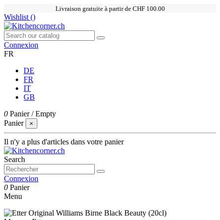
Livraison gratuite à partir de CHF 100.00
Wishlist (
)
Connexion
FR
DE
FR
IT
GB
0
Panier
/
Empty
Panier
×
Il n'y a plus d'articles dans votre panier
Search
Connexion
0
Panier
Menu