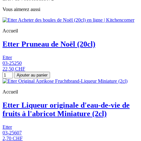
Vous aimerez aussi
Accueil
Etter Pruneau de Noël (20cl)
Etter
03-25250
22,50 CHF
Ajouter au panier
Accueil
Etter Liqueur originale d'eau-de-vie de
fruits à l'abricot Miniature (2cl)
Etter
03-25607
2,70 CHF